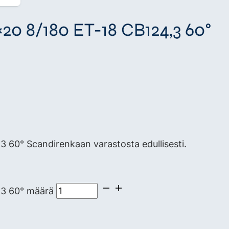
×20 8/180 ET-18 CB124,3 60°
 60° Scandirenkaan varastosta edullisesti.
,3 60° määrä