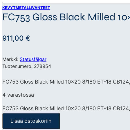
KEVYTMETALLIVANTEET
FC753 Gloss Black Milled 10
911,00
€
Merkki:
Statusfälgar
Tuotenumero: 278954
FC753 Gloss Black Milled 10×20 8/180 ET-18 CB124,3
4 varastossa
FC753 Gloss Black Milled 10x20 8/180 ET-18 CB124
Lisää ostoskoriin