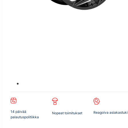
14 päivää
Reagoiva asiakastuki
Nopeat toimitukset
palautuspolitiikka