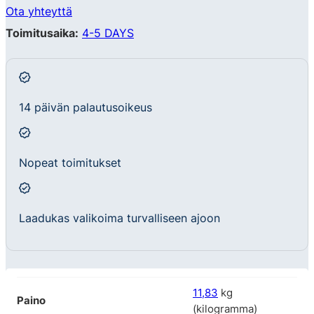
Ota yhteyttä
Toimitusaika:
4-5 DAYS
14 päivän palautusoikeus
Nopeat toimitukset
Laadukas valikoima turvalliseen ajoon
11,83
kg
Paino
(kilogramma)