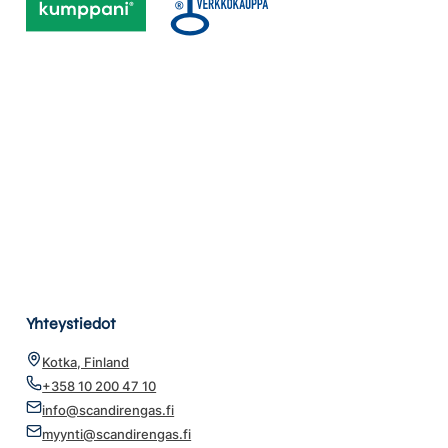
Yhteystiedot
Kotka, Finland
+358 10 200 47 10
info@scandirengas.fi
myynti@scandirengas.fi