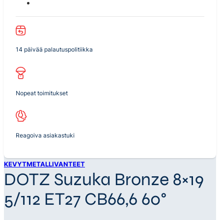
14 päivää palautuspolitiikka
Nopeat toimitukset
Reagoiva asiakastuki
KEVYTMETALLIVANTEET
DOTZ Suzuka Bronze 8×19
5/112 ET27 CB66,6 60°