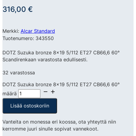
316,00
€
Merkki:
Alcar Standard
Tuotenumero: 343550
DOTZ Suzuka bronze 8×19 5/112 ET27 CB66,6 60°
Scandirenkaan varastosta edullisesti.
32 varastossa
DOTZ Suzuka bronze 8x19 5/112 ET27 CB66,6 60°
määrä
Lisää ostoskoriin
Vanteita on monessa eri koossa, ota yhteyttä niin
kerromme juuri sinulle sopivat vannekoot.