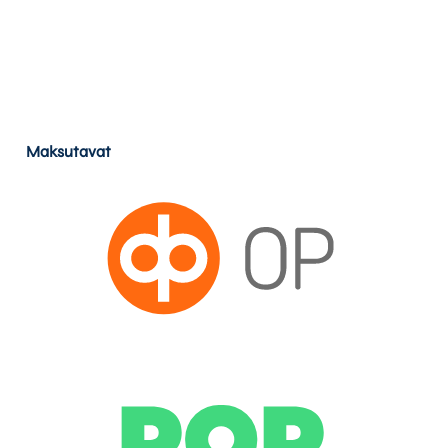
Maksutavat