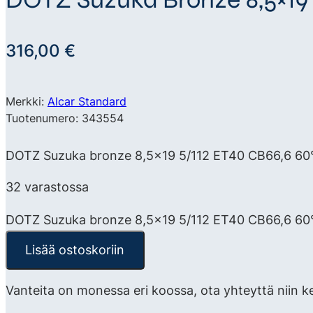
316,00
€
Merkki:
Alcar Standard
Tuotenumero: 343554
DOTZ Suzuka bronze 8,5×19 5/112 ET40 CB66,6 60° S
32 varastossa
DOTZ Suzuka bronze 8,5x19 5/112 ET40 CB66,6 60
Lisää ostoskoriin
Vanteita on monessa eri koossa, ota yhteyttä niin k