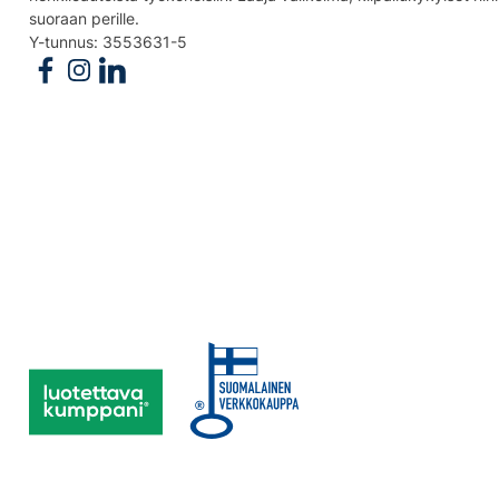
suoraan perille.
Y-tunnus: 3553631-5
Follow us on Facebook
Follow us on Instagram
Follow us on Linkedin