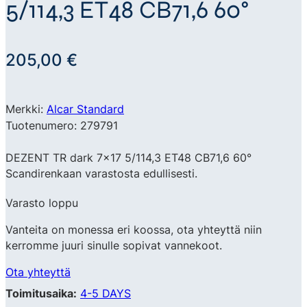
5/114,3 ET48 CB71,6 60°
205,00
€
Merkki:
Alcar Standard
Tuotenumero: 279791
DEZENT TR dark 7×17 5/114,3 ET48 CB71,6 60°
Scandirenkaan varastosta edullisesti.
Varasto loppu
Vanteita on monessa eri koossa, ota yhteyttä niin
kerromme juuri sinulle sopivat vannekoot.
Ota yhteyttä
Toimitusaika:
4-5 DAYS