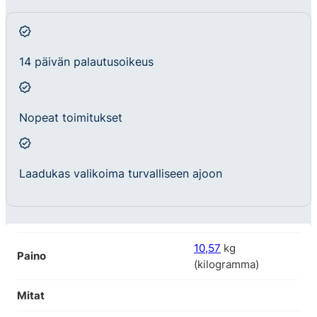
14 päivän palautusoikeus
Nopeat toimitukset
Laadukas valikoima turvalliseen ajoon
10,57
kg
Paino
(kilogramma)
Mitat