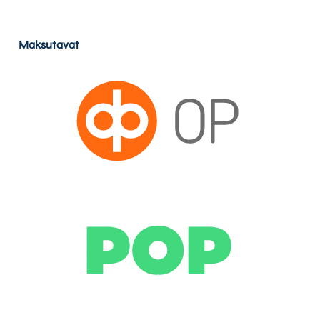
Maksutavat