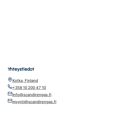
Yhteystiedot
Kotka, Finland
+358 10 200 47 10
info@scandirengas.fi
myynti@scandirengas.fi