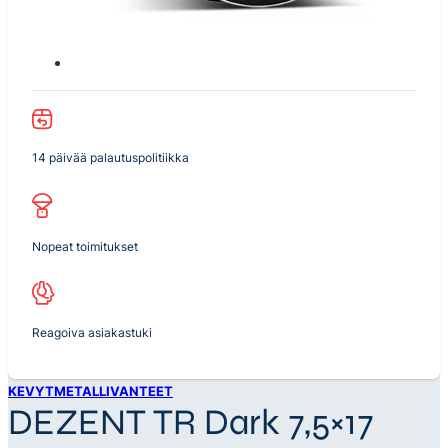
14 päivää palautuspolitiikka
Nopeat toimitukset
Reagoiva asiakastuki
KEVYTMETALLIVANTEET
DEZENT TR Dark 7,5×17