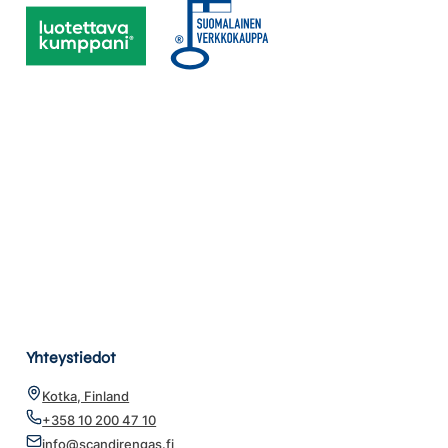
Yhteystiedot
Kotka, Finland
+358 10 200 47 10
info@scandirengas.fi