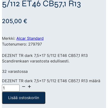
5/112 ET46 CB57,1 R13
205,00
€
Merkki:
Alcar Standard
Tuotenumero: 279797
DEZENT TR dark 7,5×17 5/112 ET46 CB57,1 R13
Scandirenkaan varastosta edullisesti.
32 varastossa
DEZENT TR dark 7,5x17 5/112 ET46 CB57,1 R13 määrä
Lisää ostoskoriin