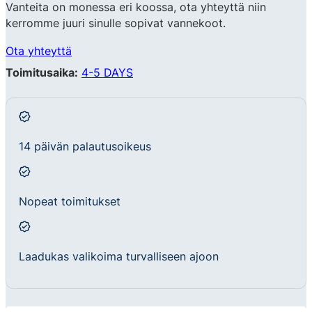
Vanteita on monessa eri koossa, ota yhteyttä niin
kerromme juuri sinulle sopivat vannekoot.
Ota yhteyttä
Toimitusaika:
4-5 DAYS
14 päivän palautusoikeus
Nopeat toimitukset
Laadukas valikoima turvalliseen ajoon