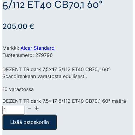
5/112 ET40 CB70,1 60°
205,00
€
Merkki:
Alcar Standard
Tuotenumero: 279796
DEZENT TR dark 7,5×17 5/112 ET40 CB70,1 60°
Scandirenkaan varastosta edullisesti.
10 varastossa
DEZENT TR dark 7,5x17 5/112 ET40 CB70,1 60° määrä
Lisää ostoskoriin