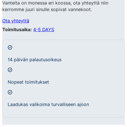
Vanteita on monessa eri koossa, ota yhteyttä niin
kerromme juuri sinulle sopivat vannekoot.
Ota yhteyttä
Toimitusaika:
4-5 DAYS
14 päivän palautusoikeus
Nopeat toimitukset
Laadukas valikoima turvalliseen ajoon