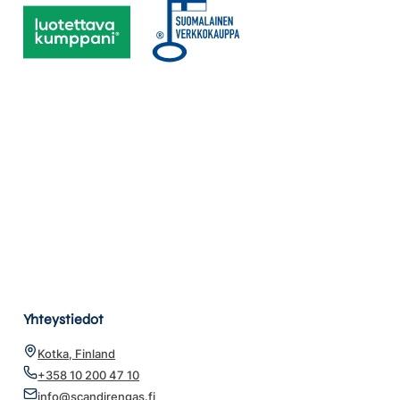
Yhteystiedot
Kotka, Finland
+358 10 200 47 10
info@scandirengas.fi