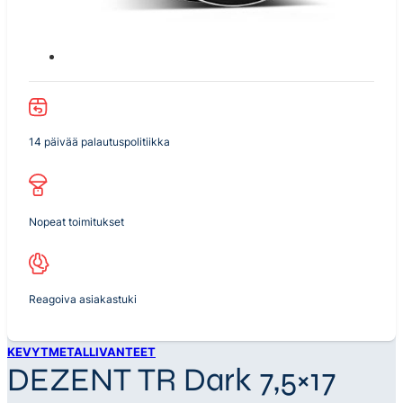
14 päivää palautuspolitiikka
Nopeat toimitukset
Reagoiva asiakastuki
KEVYTMETALLIVANTEET
DEZENT TR Dark 7,5×17