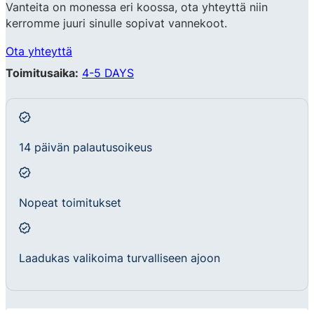
Vanteita on monessa eri koossa, ota yhteyttä niin
kerromme juuri sinulle sopivat vannekoot.
Ota yhteyttä
Toimitusaika:
4-5 DAYS
14 päivän palautusoikeus
Nopeat toimitukset
Laadukas valikoima turvalliseen ajoon