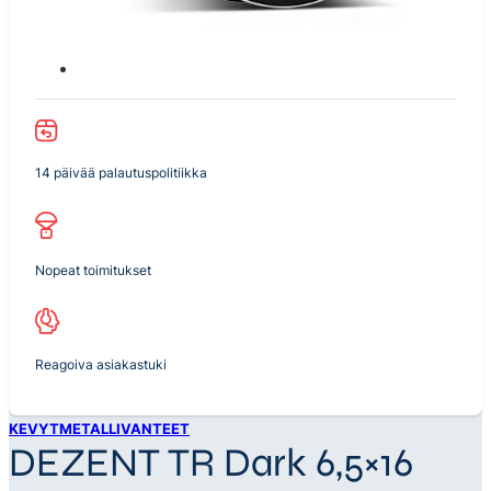
14 päivää palautuspolitiikka
Nopeat toimitukset
Reagoiva asiakastuki
KEVYTMETALLIVANTEET
DEZENT TR Dark 6,5×16