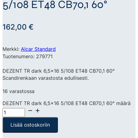
5/108 ET48 CB70,1 60°
162,00
€
Merkki:
Alcar Standard
Tuotenumero: 279771
DEZENT TR dark 6,5×16 5/108 ET48 CB70,1 60°
Scandirenkaan varastosta edullisesti.
16 varastossa
DEZENT TR dark 6,5x16 5/108 ET48 CB70,1 60° määrä
Lisää ostoskoriin