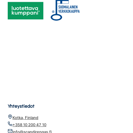
Yhteystiedot
Kotka, Finland
+358 10 200 47 10
info@scandirengas.fi