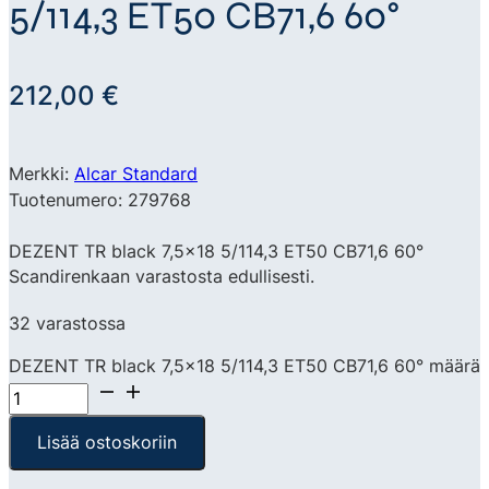
5/114,3 ET50 CB71,6 60°
212,00
€
Merkki:
Alcar Standard
Tuotenumero: 279768
DEZENT TR black 7,5×18 5/114,3 ET50 CB71,6 60°
Scandirenkaan varastosta edullisesti.
32 varastossa
DEZENT TR black 7,5x18 5/114,3 ET50 CB71,6 60° määrä
Lisää ostoskoriin