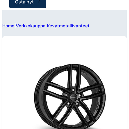
Osta nyt
Home
Verkkokauppa
Kevytmetallivanteet