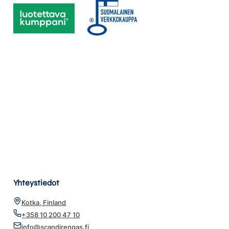
Yhteystiedot
Kotka, Finland
+358 10 200 47 10
info@scandirengas.fi