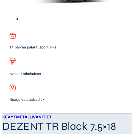
14 päivää palautuspolitiikka
Nopeat toimitukset
Reagoiva asiakastuki
KEVYTMETALLIVANTEET
DEZENT TR Black 7,5×18