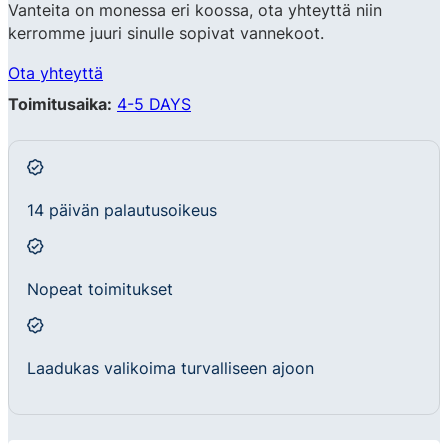
Vanteita on monessa eri koossa, ota yhteyttä niin
kerromme juuri sinulle sopivat vannekoot.
Ota yhteyttä
Toimitusaika:
4-5 DAYS
14 päivän palautusoikeus
Nopeat toimitukset
Laadukas valikoima turvalliseen ajoon