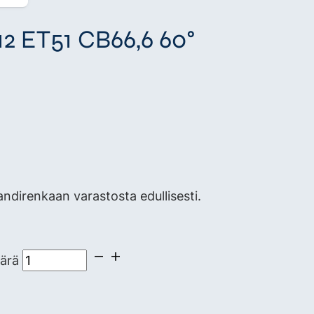
12 ET51 CB66,6 60°
direnkaan varastosta edullisesti.
ärä