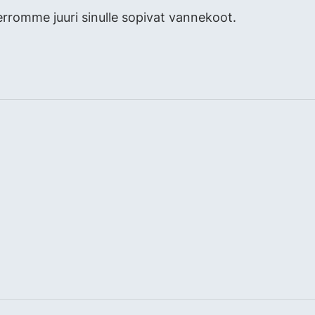
erromme juuri sinulle sopivat vannekoot.