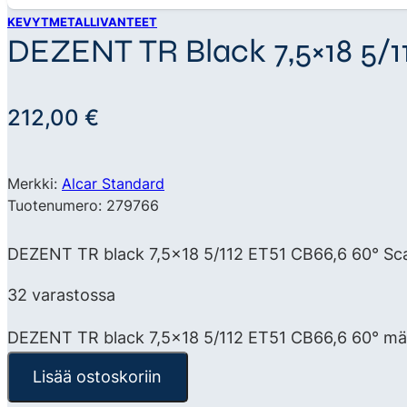
KEVYTMETALLIVANTEET
DEZENT TR Black 7,5×18 5/1
212,00
€
Merkki:
Alcar Standard
Tuotenumero: 279766
DEZENT TR black 7,5×18 5/112 ET51 CB66,6 60° Scan
32 varastossa
DEZENT TR black 7,5x18 5/112 ET51 CB66,6 60° mä
Lisää ostoskoriin