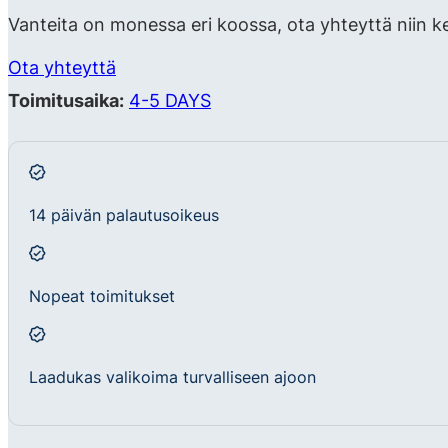
Vanteita on monessa eri koossa, ota yhteyttä niin k
Ota yhteyttä
Toimitusaika:
4-5 DAYS
14 päivän palautusoikeus
Nopeat toimitukset
Laadukas valikoima turvalliseen ajoon