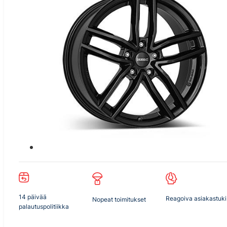
14 päivää
Reagoiva asiakastuki
Nopeat toimitukset
palautuspolitiikka