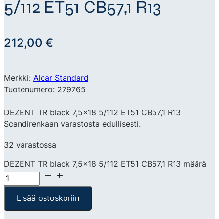
5/112 ET51 CB57,1 R13
212,00
€
Merkki:
Alcar Standard
Tuotenumero: 279765
DEZENT TR black 7,5×18 5/112 ET51 CB57,1 R13
Scandirenkaan varastosta edullisesti.
32 varastossa
DEZENT TR black 7,5x18 5/112 ET51 CB57,1 R13 määrä
Lisää ostoskoriin