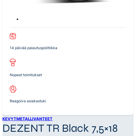
14 päivää palautuspolitiikka
Nopeat toimitukset
Reagoiva asiakastuki
KEVYTMETALLIVANTEET
DEZENT TR Black 7,5×18