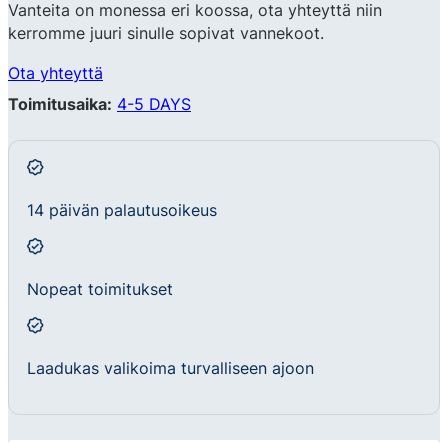
Vanteita on monessa eri koossa, ota yhteyttä niin
kerromme juuri sinulle sopivat vannekoot.
Ota yhteyttä
Toimitusaika:
4-5 DAYS
14 päivän palautusoikeus
Nopeat toimitukset
Laadukas valikoima turvalliseen ajoon