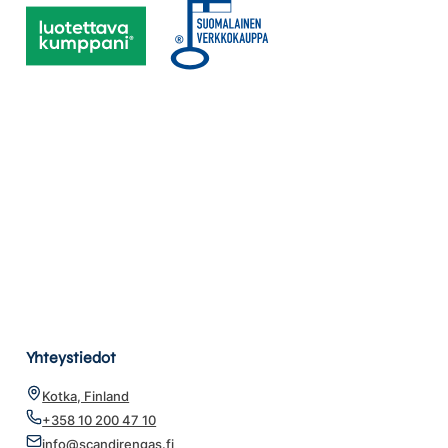
Yhteystiedot
Kotka, Finland
+358 10 200 47 10
info@scandirengas.fi