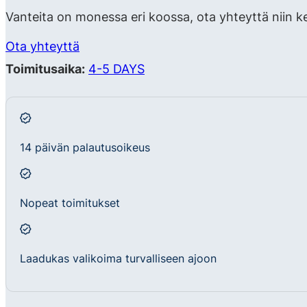
Vanteita on monessa eri koossa, ota yhteyttä niin k
Ota yhteyttä
Toimitusaika:
4-5 DAYS
14 päivän palautusoikeus
Nopeat toimitukset
Laadukas valikoima turvalliseen ajoon