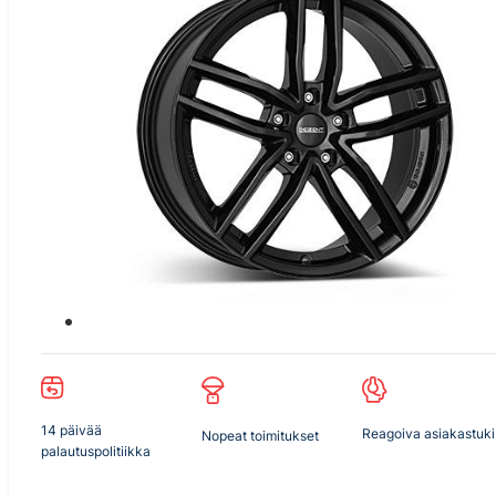
14 päivää
Reagoiva asiakastuki
Nopeat toimitukset
palautuspolitiikka