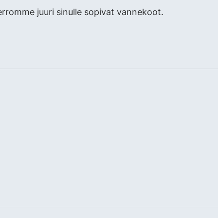
erromme juuri sinulle sopivat vannekoot.