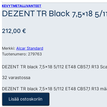
KEVYTMETALLIVANTEET
DEZENT TR Black 7,5×18 5/11
212,00
€
Merkki:
Alcar Standard
Tuotenumero: 279763
DEZENT TR black 7,5×18 5/112 ET48 CB57,1 R13 Scan
32 varastossa
DEZENT TR black 7,5x18 5/112 ET48 CB57,1 R13 mä
Lisää ostoskoriin