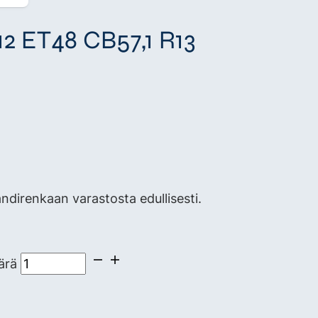
2 ET48 CB57,1 R13
direnkaan varastosta edullisesti.
ärä