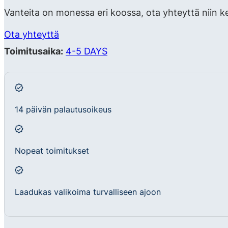
Vanteita on monessa eri koossa, ota yhteyttä niin k
Ota yhteyttä
Toimitusaika:
4-5 DAYS
14 päivän palautusoikeus
Nopeat toimitukset
Laadukas valikoima turvalliseen ajoon