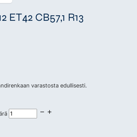
2 ET42 CB57,1 R13
direnkaan varastosta edullisesti.
ärä