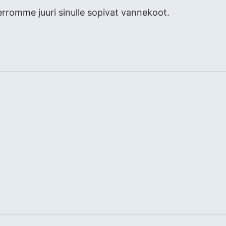
erromme juuri sinulle sopivat vannekoot.