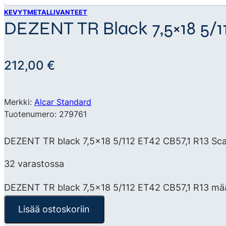
KEVYTMETALLIVANTEET
DEZENT TR Black 7,5×18 5/11
212,00
€
Merkki:
Alcar Standard
Tuotenumero: 279761
DEZENT TR black 7,5×18 5/112 ET42 CB57,1 R13 Scan
32 varastossa
DEZENT TR black 7,5x18 5/112 ET42 CB57,1 R13 mä
Lisää ostoskoriin