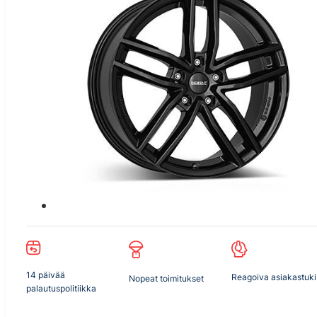
14 päivää
Reagoiva asiakastuki
Nopeat toimitukset
palautuspolitiikka