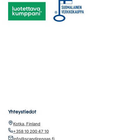
Yhteystiedot
Kotka, Finland
+358 10 200 47 10
info@scandirengas.fi