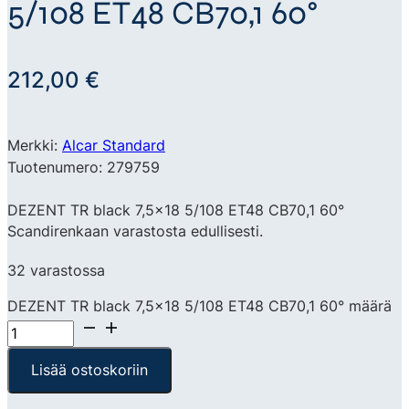
5/108 ET48 CB70,1 60°
212,00
€
Merkki:
Alcar Standard
Tuotenumero: 279759
DEZENT TR black 7,5×18 5/108 ET48 CB70,1 60°
Scandirenkaan varastosta edullisesti.
32 varastossa
DEZENT TR black 7,5x18 5/108 ET48 CB70,1 60° määrä
Lisää ostoskoriin