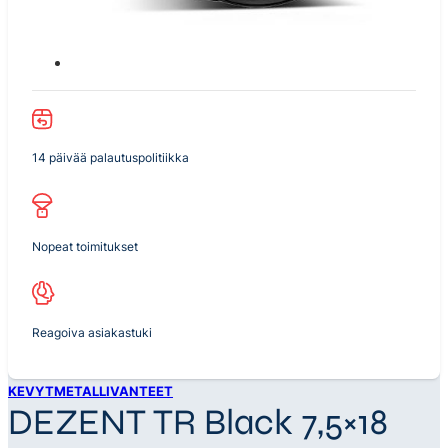
14 päivää palautuspolitiikka
Nopeat toimitukset
Reagoiva asiakastuki
KEVYTMETALLIVANTEET
DEZENT TR Black 7,5×18