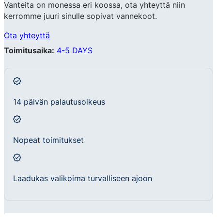
Vanteita on monessa eri koossa, ota yhteyttä niin
kerromme juuri sinulle sopivat vannekoot.
Ota yhteyttä
Toimitusaika:
4-5 DAYS
14 päivän palautusoikeus
Nopeat toimitukset
Laadukas valikoima turvalliseen ajoon