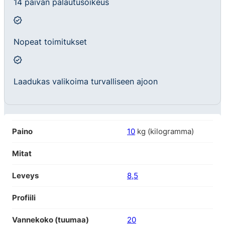
14 päivän palautusoikeus
Nopeat toimitukset
Laadukas valikoima turvalliseen ajoon
Paino
10
kg (kilogramma)
Mitat
Leveys
8,5
Profiili
Vannekoko (tuumaa)
20