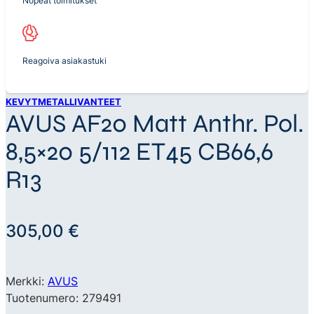
Nopeat toimitukset
Reagoiva asiakastuki
KEVYTMETALLIVANTEET
AVUS AF20 Matt Anthr. Pol.
8,5×20 5/112 ET45 CB66,6
R13
305,00
€
Merkki:
AVUS
Tuotenumero: 279491