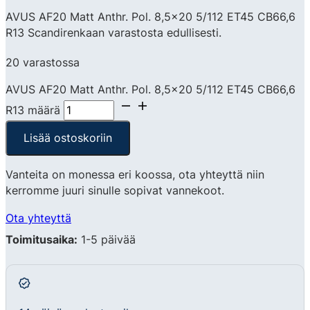
AVUS AF20 Matt Anthr. Pol. 8,5×20 5/112 ET45 CB66,6
R13 Scandirenkaan varastosta edullisesti.
20 varastossa
AVUS AF20 Matt Anthr. Pol. 8,5x20 5/112 ET45 CB66,6
R13 määrä
Lisää ostoskoriin
Vanteita on monessa eri koossa, ota yhteyttä niin
kerromme juuri sinulle sopivat vannekoot.
Ota yhteyttä
Toimitusaika:
1-5 päivää