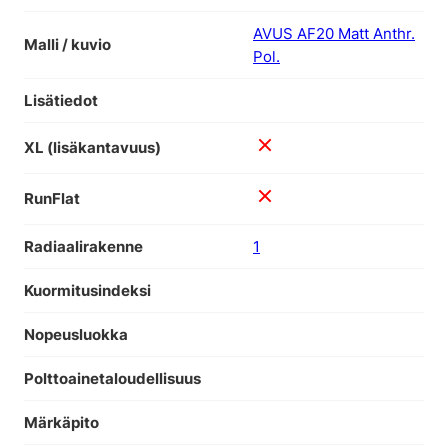
AVUS AF20 Matt Anthr.
Malli / kuvio
Pol.
Lisätiedot
XL (lisäkantavuus)
RunFlat
Radiaalirakenne
1
Kuormitusindeksi
Nopeusluokka
Polttoainetaloudellisuus
Märkäpito