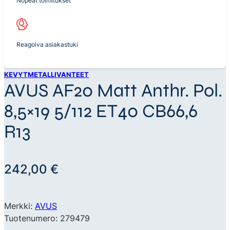
Nopeat toimitukset
Reagoiva asiakastuki
KEVYTMETALLIVANTEET
AVUS AF20 Matt Anthr. Pol.
8,5×19 5/112 ET40 CB66,6
R13
242,00
€
Merkki:
AVUS
Tuotenumero: 279479