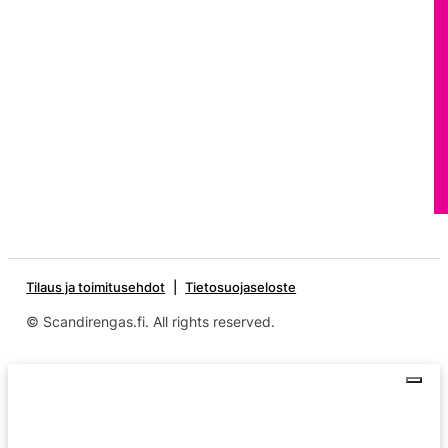
Tilaus ja toimitusehdot
Tietosuojaseloste
© Scandirengas.fi. All rights reserved.