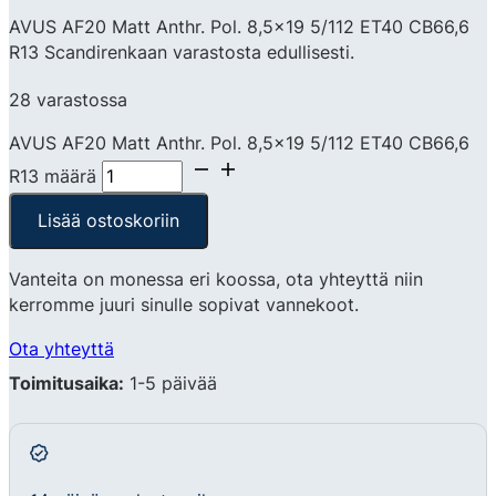
AVUS AF20 Matt Anthr. Pol. 8,5×19 5/112 ET40 CB66,6
R13 Scandirenkaan varastosta edullisesti.
28 varastossa
AVUS AF20 Matt Anthr. Pol. 8,5x19 5/112 ET40 CB66,6
R13 määrä
Lisää ostoskoriin
Vanteita on monessa eri koossa, ota yhteyttä niin
kerromme juuri sinulle sopivat vannekoot.
Ota yhteyttä
Toimitusaika:
1-5 päivää