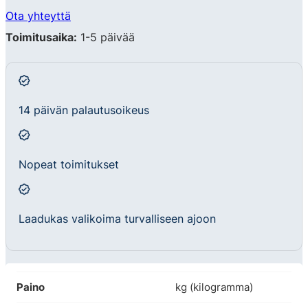
Ota yhteyttä
Toimitusaika:
1-5 päivää
14 päivän palautusoikeus
Nopeat toimitukset
Laadukas valikoima turvalliseen ajoon
Paino
kg (kilogramma)