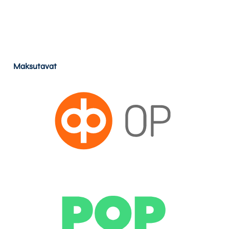
Maksutavat