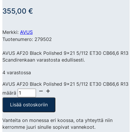
355,00
€
Merkki:
AVUS
Tuotenumero: 279502
AVUS AF20 Black Polished 9×21 5/112 ET30 CB66,6 R13
Scandirenkaan varastosta edullisesti.
4 varastossa
AVUS AF20 Black Polished 9x21 5/112 ET30 CB66,6 R13
määrä
Lisää ostoskoriin
Vanteita on monessa eri koossa, ota yhteyttä niin
kerromme juuri sinulle sopivat vannekoot.