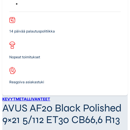
14 päivää palautuspolitiikka
Nopeat toimitukset
Reagoiva asiakastuki
KEVYTMETALLIVANTEET
AVUS AF20 Black Polished
9×21 5/112 ET30 CB66,6 R13