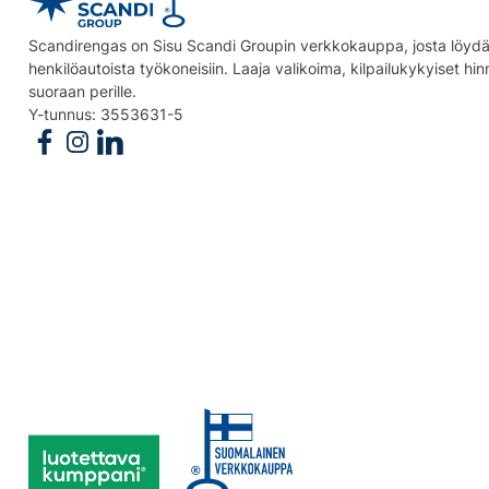
Scandirengas on Sisu Scandi Groupin verkkokauppa, josta löydät
henkilöautoista työkoneisiin. Laaja valikoima, kilpailukykyiset hi
suoraan perille.
Y-tunnus: 3553631-5
Follow us on Facebook
Follow us on Instagram
Follow us on Linkedin