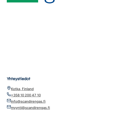
Yhteystiedot
Kotka, Finland
+358 10 200 47 10
info@scandirengas.fi
myynti@scandirengas.fi