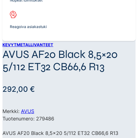
Nopeat toimitukset
Reagoiva asiakastuki
KEVYTMETALLIVANTEET
AVUS AF20 Black 8,5×20
5/112 ET32 CB66,6 R13
292,00
€
Merkki:
AVUS
Tuotenumero: 279486
AVUS AF20 Black 8,5×20 5/112 ET32 CB66,6 R13