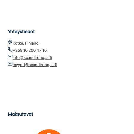
Yhteystiedot
Kotka, Finland
+358 10 200 47 10
info@scandirengas.fi
myynti@scandirengas.fi
Maksutavat