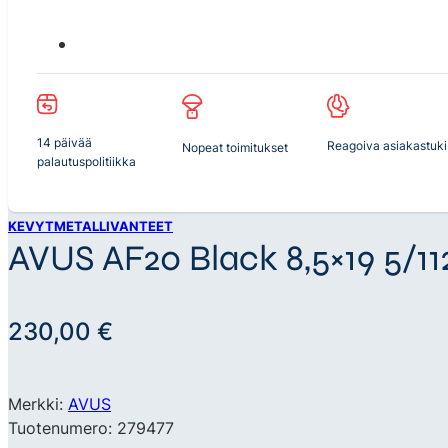
14 päivää
Reagoiva asiakastuki
Nopeat toimitukset
palautuspolitiikka
KEVYTMETALLIVANTEET
AVUS AF20 Black 8,5×19 5/11
230,00
€
Merkki:
AVUS
Tuotenumero: 279477