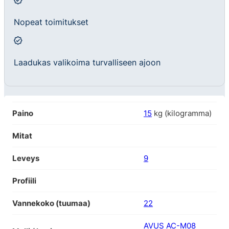
Nopeat toimitukset
Laadukas valikoima turvalliseen ajoon
Paino
15
kg (kilogramma)
Mitat
Leveys
9
Profiili
Vannekoko (tuumaa)
22
AVUS AC-M08