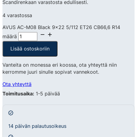
Scandirenkaan varastosta edullisesti.
4 varastossa
AVUS AC-M08 Black 9x22 5/112 ET26 CB66,6 R14
määrä
Lisää ostoskoriin
Vanteita on monessa eri koossa, ota yhteyttä niin
kerromme juuri sinulle sopivat vannekoot.
Ota yhteyttä
Toimitusaika:
1-5 päivää
14 päivän palautusoikeus