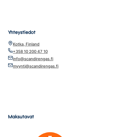
Yhteystiedot
Kotka, Finland
+358 10 200 47 10
info@scandirengas.fi
myynti@scandirengas.fi
Maksutavat