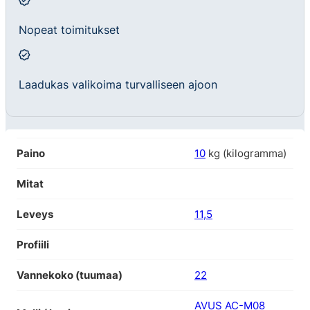
Nopeat toimitukset
Laadukas valikoima turvalliseen ajoon
Paino
10
kg (kilogramma)
Mitat
Leveys
11,5
Profiili
Vannekoko (tuumaa)
22
AVUS AC-M08