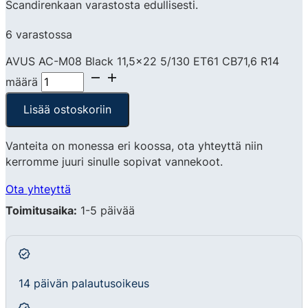
Scandirenkaan varastosta edullisesti.
6 varastossa
AVUS AC-M08 Black 11,5x22 5/130 ET61 CB71,6 R14
määrä
Lisää ostoskoriin
Vanteita on monessa eri koossa, ota yhteyttä niin
kerromme juuri sinulle sopivat vannekoot.
Ota yhteyttä
Toimitusaika:
1-5 päivää
14 päivän palautusoikeus