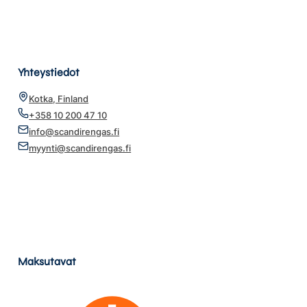
Yhteystiedot
Kotka, Finland
+358 10 200 47 10
info@scandirengas.fi
myynti@scandirengas.fi
Maksutavat