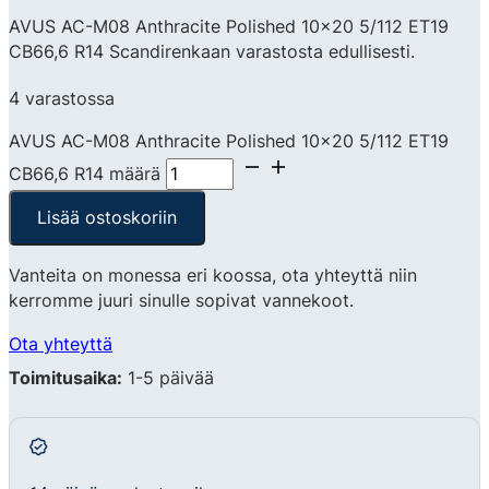
AVUS AC-M08 Anthracite Polished 10×20 5/112 ET19
CB66,6 R14 Scandirenkaan varastosta edullisesti.
4 varastossa
AVUS AC-M08 Anthracite Polished 10x20 5/112 ET19
CB66,6 R14 määrä
Lisää ostoskoriin
Vanteita on monessa eri koossa, ota yhteyttä niin
kerromme juuri sinulle sopivat vannekoot.
Ota yhteyttä
Toimitusaika:
1-5 päivää