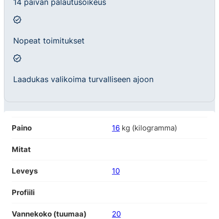
14 päivän palautusoikeus
Nopeat toimitukset
Laadukas valikoima turvalliseen ajoon
Paino
16
kg (kilogramma)
Mitat
Leveys
10
Profiili
Vannekoko (tuumaa)
20