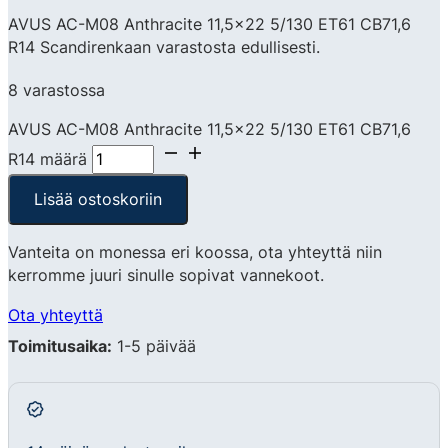
AVUS AC-M08 Anthracite 11,5×22 5/130 ET61 CB71,6
R14 Scandirenkaan varastosta edullisesti.
8 varastossa
AVUS AC-M08 Anthracite 11,5x22 5/130 ET61 CB71,6
R14 määrä
Lisää ostoskoriin
Vanteita on monessa eri koossa, ota yhteyttä niin
kerromme juuri sinulle sopivat vannekoot.
Ota yhteyttä
Toimitusaika:
1-5 päivää