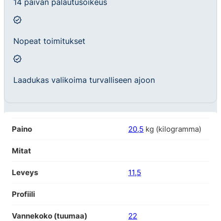
14 päivän palautusoikeus
Nopeat toimitukset
Laadukas valikoima turvalliseen ajoon
Paino
20,5
kg (kilogramma)
Mitat
Leveys
11,5
Profiili
Vannekoko (tuumaa)
22