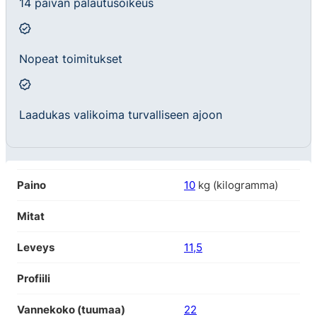
14 päivän palautusoikeus
Nopeat toimitukset
Laadukas valikoima turvalliseen ajoon
Paino
10
kg (kilogramma)
Mitat
Leveys
11,5
Profiili
Vannekoko (tuumaa)
22