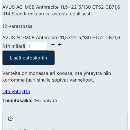
AVUS AC-M08 Anthracite 11,5×22 5/130 ET52 CB71,6
R14 Scandirenkaan varastosta edullisesti.
12 varastossa
AVUS AC-M08 Anthracite 11,5x22 5/130 ET52 CB71,6
R14 määrä
Lisää ostoskoriin
Vanteita on monessa eri koossa, ota yhteyttä niin
kerromme juuri sinulle sopivat vannekoot.
Ota yhteyttä
Toimitusaika:
1-5 päivää