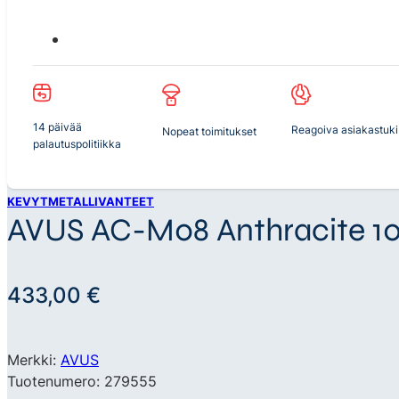
14 päivää
Reagoiva asiakastuki
Nopeat toimitukset
palautuspolitiikka
KEVYTMETALLIVANTEET
AVUS AC-M08 Anthracite 10×
433,00
€
Merkki:
AVUS
Tuotenumero: 279555