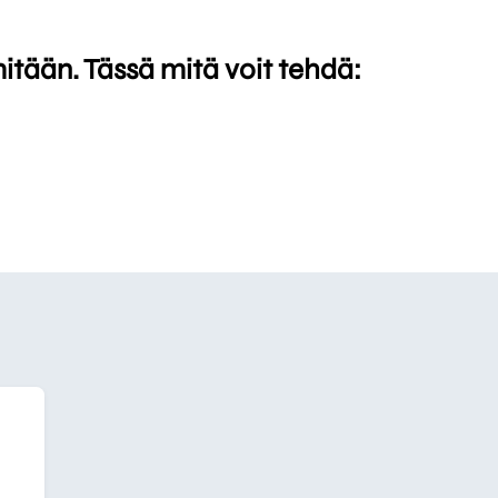
mitään. Tässä mitä voit tehdä: