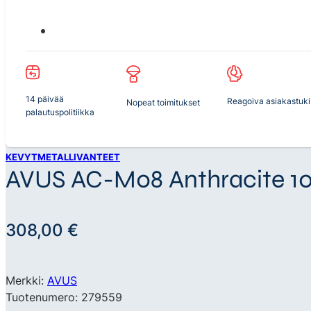
14 päivää
Reagoiva asiakastuki
Nopeat toimitukset
palautuspolitiikka
KEVYTMETALLIVANTEET
AVUS AC-M08 Anthracite 10,
308,00
€
Merkki:
AVUS
Tuotenumero: 279559