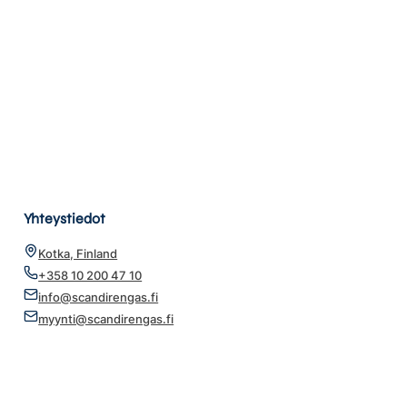
Yhteystiedot
Kotka, Finland
+358 10 200 47 10
info@scandirengas.fi
myynti@scandirengas.fi