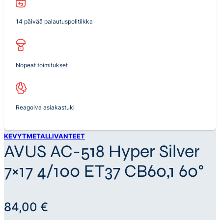
14 päivää palautuspolitiikka
Nopeat toimitukset
Reagoiva asiakastuki
KEVYTMETALLIVANTEET
AVUS AC-518 Hyper Silver
7×17 4/100 ET37 CB60,1 60°
84,00
€