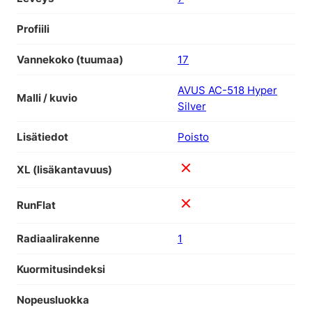
Profiili
Vannekoko (tuumaa)
17
AVUS AC-518 Hyper
Malli / kuvio
Silver
Lisätiedot
Poisto
XL (lisäkantavuus)
RunFlat
Radiaalirakenne
1
Kuormitusindeksi
Nopeusluokka