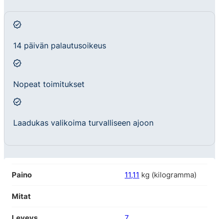
14 päivän palautusoikeus
Nopeat toimitukset
Laadukas valikoima turvalliseen ajoon
Paino
11,11
kg (kilogramma)
Mitat
Leveys
7