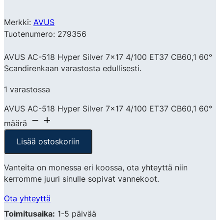
Merkki:
AVUS
Tuotenumero: 279356
AVUS AC-518 Hyper Silver 7×17 4/100 ET37 CB60,1 60°
Scandirenkaan varastosta edullisesti.
1 varastossa
AVUS AC-518 Hyper Silver 7x17 4/100 ET37 CB60,1 60°
määrä
Lisää ostoskoriin
Vanteita on monessa eri koossa, ota yhteyttä niin
kerromme juuri sinulle sopivat vannekoot.
Ota yhteyttä
Toimitusaika:
1-5 päivää