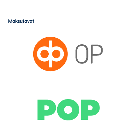
Maksutavat