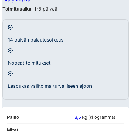
Toimitusaika:
1-5 päivää
14 päivän palautusoikeus
Nopeat toimitukset
Laadukas valikoima turvalliseen ajoon
Paino
8,5
kg (kilogramma)
Mitat