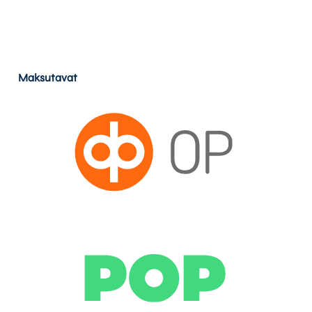
Maksutavat