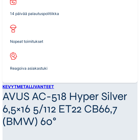
14 päivää palautuspolitiikka
Nopeat toimitukset
Reagoiva asiakastuki
KEVYTMETALLIVANTEET
AVUS AC-518 Hyper Silver
6,5×16 5/112 ET22 CB66,7
(BMW) 60°