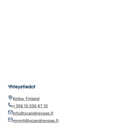
Yhteystiedot
Kotka, Finland
+358 10 200 47 10
info@scandirengas.fi
myynti@scandirengas.fi