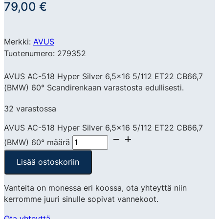
79,00
€
Merkki:
AVUS
Tuotenumero: 279352
AVUS AC-518 Hyper Silver 6,5×16 5/112 ET22 CB66,7
(BMW) 60° Scandirenkaan varastosta edullisesti.
32 varastossa
AVUS AC-518 Hyper Silver 6,5x16 5/112 ET22 CB66,7
(BMW) 60° määrä
Lisää ostoskoriin
Vanteita on monessa eri koossa, ota yhteyttä niin
kerromme juuri sinulle sopivat vannekoot.
Ota yhteyttä