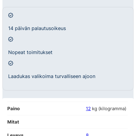
14 päivän palautusoikeus
Nopeat toimitukset
Laadukas valikoima turvalliseen ajoon
Paino
12
kg (kilogramma)
Mitat
Leveys
8