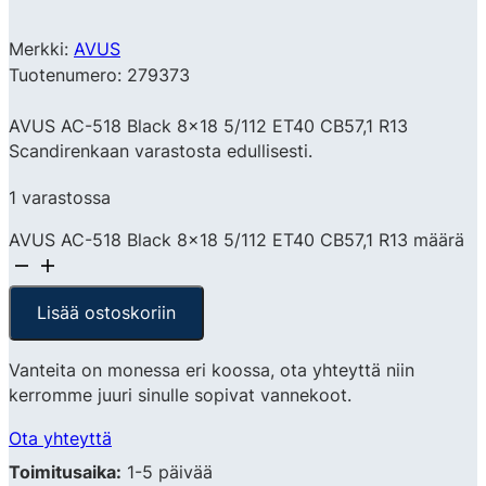
Merkki:
AVUS
Tuotenumero: 279373
AVUS AC-518 Black 8×18 5/112 ET40 CB57,1 R13
Scandirenkaan varastosta edullisesti.
1 varastossa
AVUS AC-518 Black 8x18 5/112 ET40 CB57,1 R13 määrä
Lisää ostoskoriin
Vanteita on monessa eri koossa, ota yhteyttä niin
kerromme juuri sinulle sopivat vannekoot.
Ota yhteyttä
Toimitusaika:
1-5 päivää