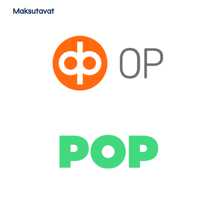
Maksutavat