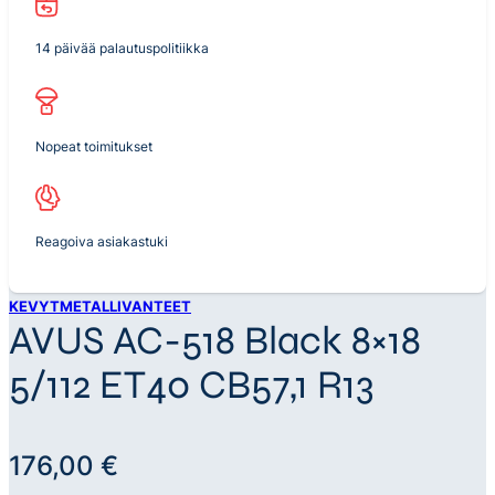
14 päivää palautuspolitiikka
Nopeat toimitukset
Reagoiva asiakastuki
KEVYTMETALLIVANTEET
AVUS AC-518 Black 8×18
5/112 ET40 CB57,1 R13
176,00
€