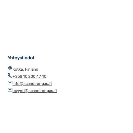
Yhteystiedot
Kotka, Finland
+358 10 200 47 10
info@scandirengas.fi
myynti@scandirengas.fi