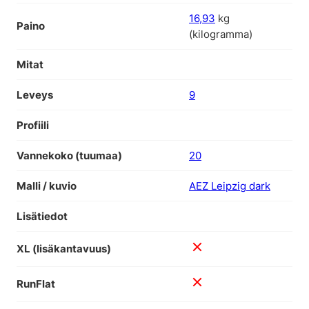
16,93
kg
Paino
(kilogramma)
Mitat
Leveys
9
Profiili
Vannekoko (tuumaa)
20
Malli / kuvio
AEZ Leipzig dark
Lisätiedot
XL (lisäkantavuus)
RunFlat