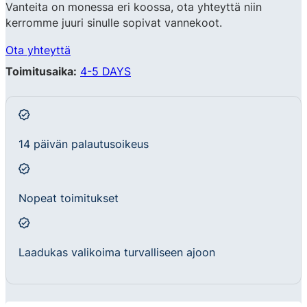
Vanteita on monessa eri koossa, ota yhteyttä niin
kerromme juuri sinulle sopivat vannekoot.
Ota yhteyttä
Toimitusaika:
4-5 DAYS
14 päivän palautusoikeus
Nopeat toimitukset
Laadukas valikoima turvalliseen ajoon