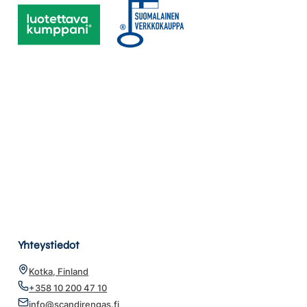
Yhteystiedot
Kotka, Finland
+358 10 200 47 10
info@scandirengas.fi