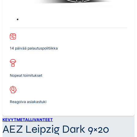
14 päivää palautuspolitiikka
Nopeat toimitukset
Reagoiva asiakastuki
KEVYTMETALLIVANTEET
AEZ Leipzig Dark 9×20