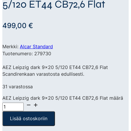
5/120 ET44 CB72,6 Flat
499,00
€
Merkki:
Alcar Standard
Tuotenumero: 279730
AEZ Leipzig dark 9×20 5/120 ET44 CB72,6 Flat
Scandirenkaan varastosta edullisesti.
31 varastossa
AEZ Leipzig dark 9x20 5/120 ET44 CB72,6 Flat määrä
Lisää ostoskoriin