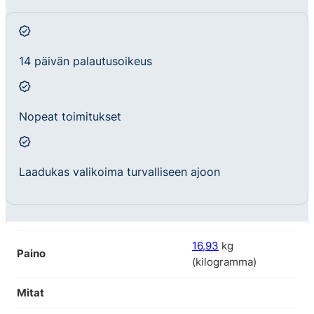
14 päivän palautusoikeus
Nopeat toimitukset
Laadukas valikoima turvalliseen ajoon
16,93
kg
Paino
(kilogramma)
Mitat