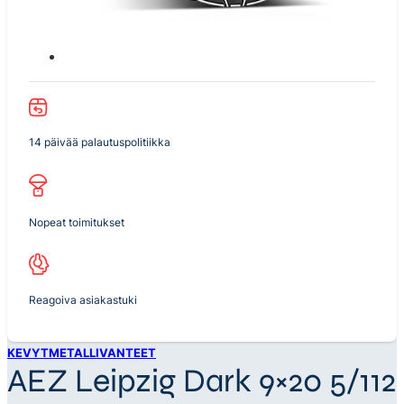
14 päivää palautuspolitiikka
Nopeat toimitukset
Reagoiva asiakastuki
KEVYTMETALLIVANTEET
AEZ Leipzig Dark 9×20 5/112