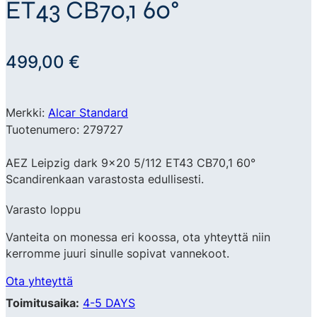
ET43 CB70,1 60°
499,00
€
Merkki:
Alcar Standard
Tuotenumero: 279727
AEZ Leipzig dark 9×20 5/112 ET43 CB70,1 60°
Scandirenkaan varastosta edullisesti.
Varasto loppu
Vanteita on monessa eri koossa, ota yhteyttä niin
kerromme juuri sinulle sopivat vannekoot.
Ota yhteyttä
Toimitusaika:
4-5 DAYS