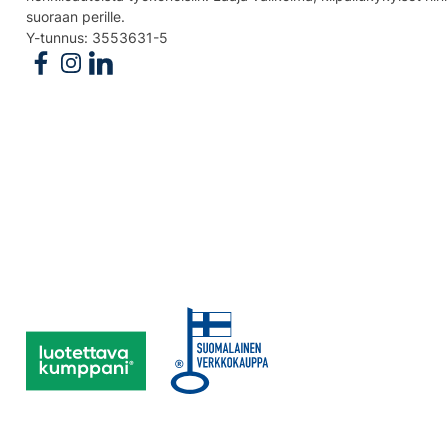
suoraan perille.
Y-tunnus: 3553631-5
Follow us on Facebook
Follow us on Instagram
Follow us on Linkedin