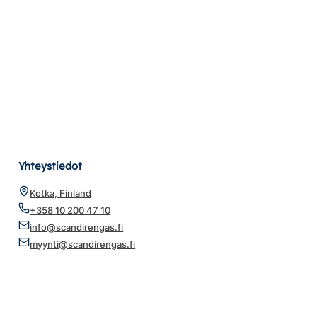
Yhteystiedot
Kotka, Finland
+358 10 200 47 10
info@scandirengas.fi
myynti@scandirengas.fi