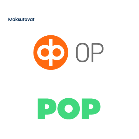
Maksutavat