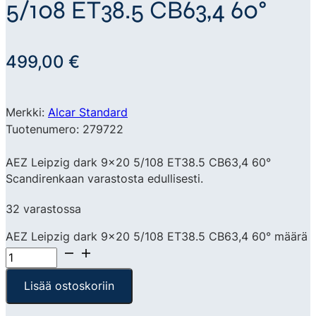
5/108 ET38.5 CB63,4 60°
499,00
€
Merkki:
Alcar Standard
Tuotenumero: 279722
AEZ Leipzig dark 9×20 5/108 ET38.5 CB63,4 60°
Scandirenkaan varastosta edullisesti.
32 varastossa
AEZ Leipzig dark 9x20 5/108 ET38.5 CB63,4 60° määrä
Lisää ostoskoriin