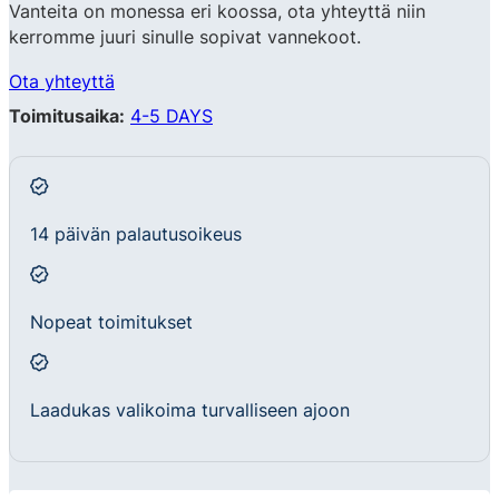
Vanteita on monessa eri koossa, ota yhteyttä niin
kerromme juuri sinulle sopivat vannekoot.
Ota yhteyttä
Toimitusaika:
4-5 DAYS
14 päivän palautusoikeus
Nopeat toimitukset
Laadukas valikoima turvalliseen ajoon