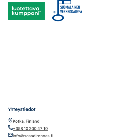
Yhteystiedot
Kotka, Finland
+358 10 200 47 10
info@scandirengas.fi