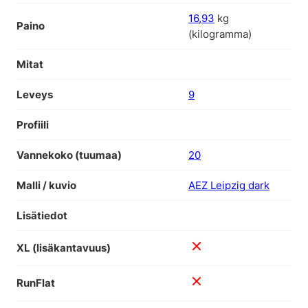
16,93
kg
Paino
(kilogramma)
Mitat
Leveys
9
Profiili
Vannekoko (tuumaa)
20
Malli / kuvio
AEZ Leipzig dark
Lisätiedot
XL (lisäkantavuus)
RunFlat