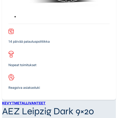
14 päivää palautuspolitiikka
Nopeat toimitukset
Reagoiva asiakastuki
KEVYTMETALLIVANTEET
AEZ Leipzig Dark 9×20