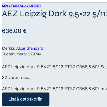
KEVYTMETALLIVANTEET
AEZ Leipzig Dark 9,5×22 5/1
636,00
€
Merkki:
Alcar Standard
Tuotenumero: 279744
AEZ Leipzig dark 9,5×22 5/112 ET37 CB66,6 60° Scan
32 varastossa
AEZ Leipzig dark 9,5x22 5/112 ET37 CB66,6 60° mä
Lisää ostoskoriin