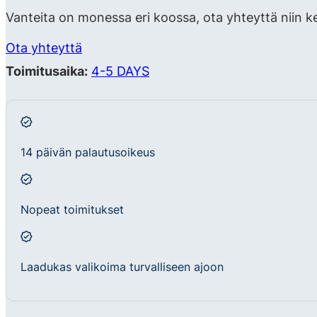
Vanteita on monessa eri koossa, ota yhteyttä niin k
Ota yhteyttä
Toimitusaika:
4-5 DAYS
14 päivän palautusoikeus
Nopeat toimitukset
Laadukas valikoima turvalliseen ajoon