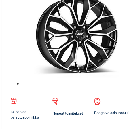
14 päivää
Reagoiva asiakastuki
Nopeat toimitukset
palautuspolitiikka