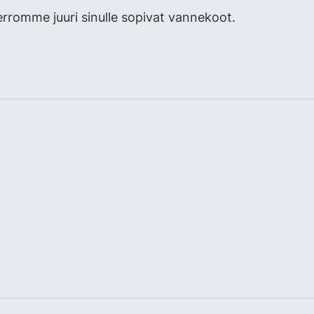
erromme juuri sinulle sopivat vannekoot.