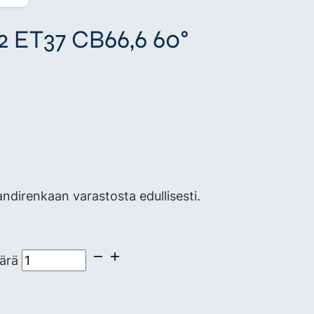
12 ET37 CB66,6 60°
direnkaan varastosta edullisesti.
ärä