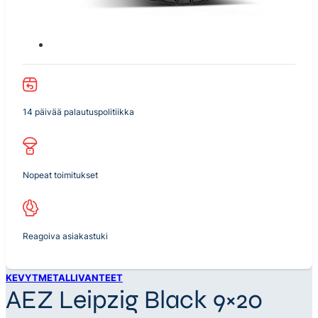
14 päivää palautuspolitiikka
Nopeat toimitukset
Reagoiva asiakastuki
KEVYTMETALLIVANTEET
AEZ Leipzig Black 9×20