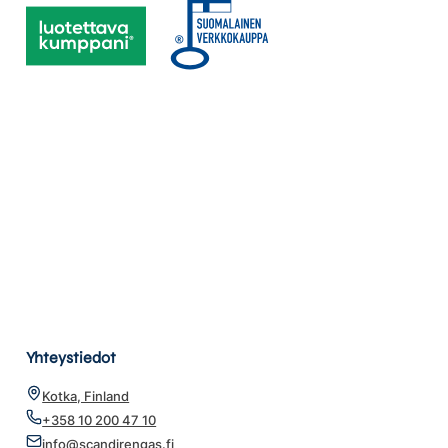
Yhteystiedot
Kotka, Finland
+358 10 200 47 10
info@scandirengas.fi