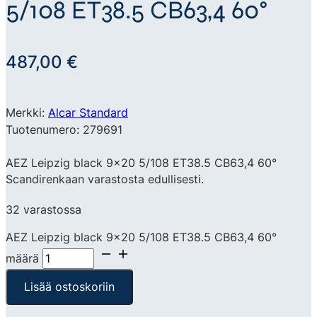
5/108 ET38.5 CB63,4 60°
487,00
€
Merkki:
Alcar Standard
Tuotenumero: 279691
AEZ Leipzig black 9×20 5/108 ET38.5 CB63,4 60°
Scandirenkaan varastosta edullisesti.
32 varastossa
AEZ Leipzig black 9x20 5/108 ET38.5 CB63,4 60°
määrä
Lisää ostoskoriin