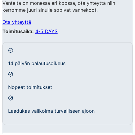
Vanteita on monessa eri koossa, ota yhteyttä niin
kerromme juuri sinulle sopivat vannekoot.
Ota yhteyttä
Toimitusaika:
4-5 DAYS
14 päivän palautusoikeus
Nopeat toimitukset
Laadukas valikoima turvalliseen ajoon