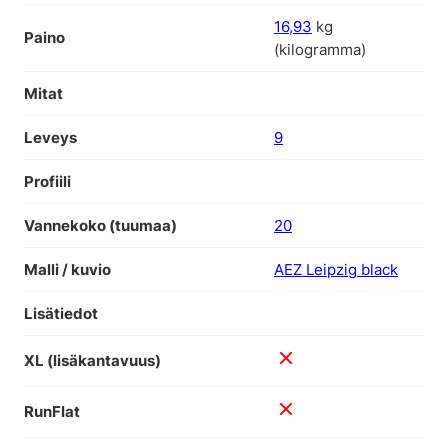
16,93
kg
Paino
(kilogramma)
Mitat
Leveys
9
Profiili
Vannekoko (tuumaa)
20
Malli / kuvio
AEZ Leipzig black
Lisätiedot
XL (lisäkantavuus)
RunFlat