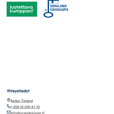
Yhteystiedot
Kotka, Finland
+358 10 200 47 10
info@scandirengas.fi