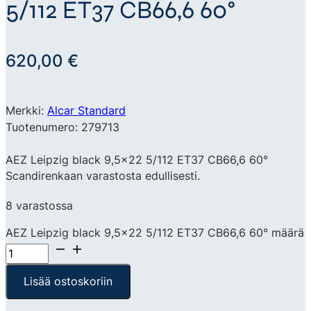
5/112 ET37 CB66,6 60°
620,00
€
Merkki:
Alcar Standard
Tuotenumero: 279713
AEZ Leipzig black 9,5×22 5/112 ET37 CB66,6 60°
Scandirenkaan varastosta edullisesti.
8 varastossa
AEZ Leipzig black 9,5x22 5/112 ET37 CB66,6 60° määrä
Lisää ostoskoriin