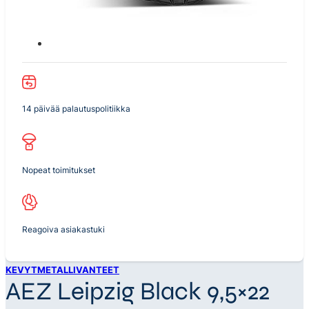
14 päivää palautuspolitiikka
Nopeat toimitukset
Reagoiva asiakastuki
KEVYTMETALLIVANTEET
AEZ Leipzig Black 9,5×22