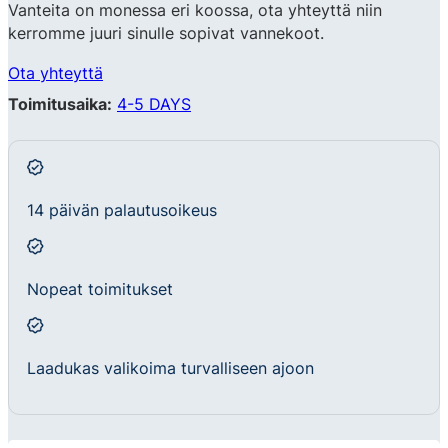
Vanteita on monessa eri koossa, ota yhteyttä niin
kerromme juuri sinulle sopivat vannekoot.
Ota yhteyttä
Toimitusaika:
4-5 DAYS
14 päivän palautusoikeus
Nopeat toimitukset
Laadukas valikoima turvalliseen ajoon