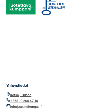
Yhteystiedot
Kotka, Finland
+358 10 200 47 10
info@scandirengas.fi