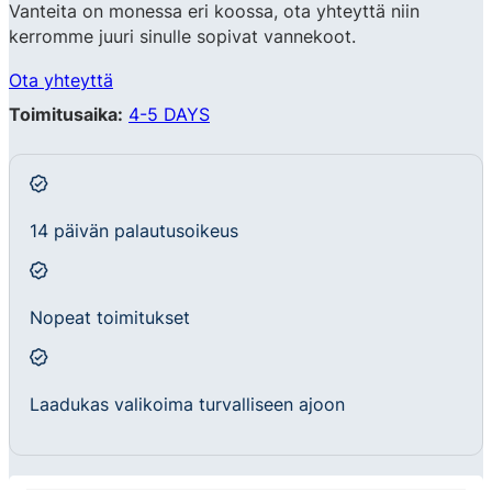
Vanteita on monessa eri koossa, ota yhteyttä niin
kerromme juuri sinulle sopivat vannekoot.
Ota yhteyttä
Toimitusaika:
4-5 DAYS
14 päivän palautusoikeus
Nopeat toimitukset
Laadukas valikoima turvalliseen ajoon