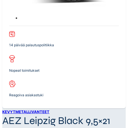
14 päivää palautuspolitiikka
Nopeat toimitukset
Reagoiva asiakastuki
KEVYTMETALLIVANTEET
AEZ Leipzig Black 9,5×21