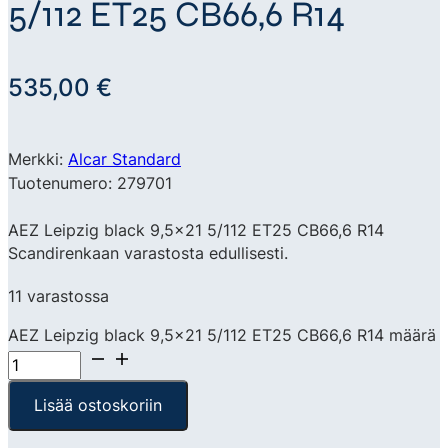
5/112 ET25 CB66,6 R14
535,00
€
Merkki:
Alcar Standard
Tuotenumero: 279701
AEZ Leipzig black 9,5×21 5/112 ET25 CB66,6 R14
Scandirenkaan varastosta edullisesti.
11 varastossa
AEZ Leipzig black 9,5x21 5/112 ET25 CB66,6 R14 määrä
Lisää ostoskoriin