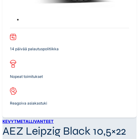
14 päivää palautuspolitiikka
Nopeat toimitukset
Reagoiva asiakastuki
KEVYTMETALLIVANTEET
AEZ Leipzig Black 10,5×22