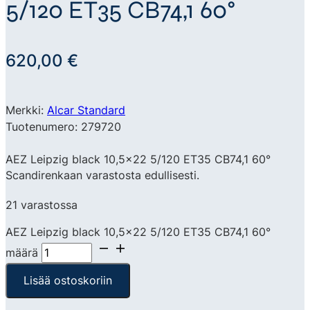
5/120 ET35 CB74,1 60°
620,00
€
Merkki:
Alcar Standard
Tuotenumero: 279720
AEZ Leipzig black 10,5×22 5/120 ET35 CB74,1 60°
Scandirenkaan varastosta edullisesti.
21 varastossa
AEZ Leipzig black 10,5x22 5/120 ET35 CB74,1 60°
määrä
Lisää ostoskoriin