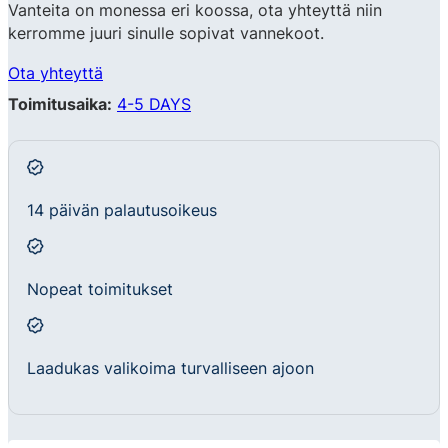
Vanteita on monessa eri koossa, ota yhteyttä niin
kerromme juuri sinulle sopivat vannekoot.
Ota yhteyttä
Toimitusaika:
4-5 DAYS
14 päivän palautusoikeus
Nopeat toimitukset
Laadukas valikoima turvalliseen ajoon