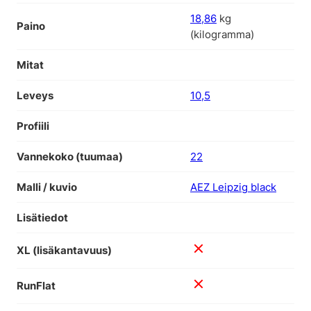
18,86
kg
Paino
(kilogramma)
Mitat
Leveys
10,5
Profiili
Vannekoko (tuumaa)
22
Malli / kuvio
AEZ Leipzig black
Lisätiedot
XL (lisäkantavuus)
RunFlat