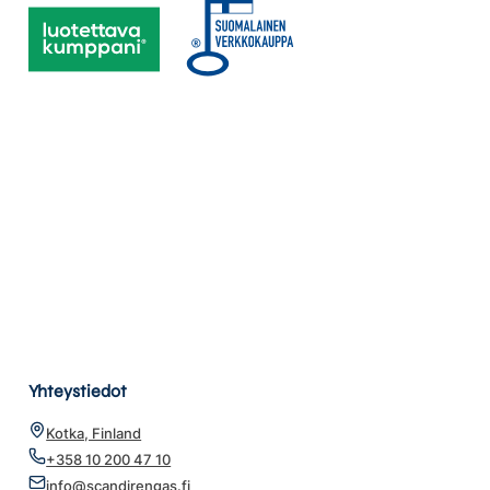
Yhteystiedot
Kotka, Finland
+358 10 200 47 10
info@scandirengas.fi