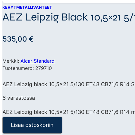
KEVYTMETALLIVANTEET
AEZ Leipzig Black 10,5×21 5
535,00
€
Merkki:
Alcar Standard
Tuotenumero: 279710
AEZ Leipzig black 10,5×21 5/130 ET48 CB71,6 R14 Sc
6 varastossa
AEZ Leipzig black 10,5x21 5/130 ET48 CB71,6 R14 
Lisää ostoskoriin