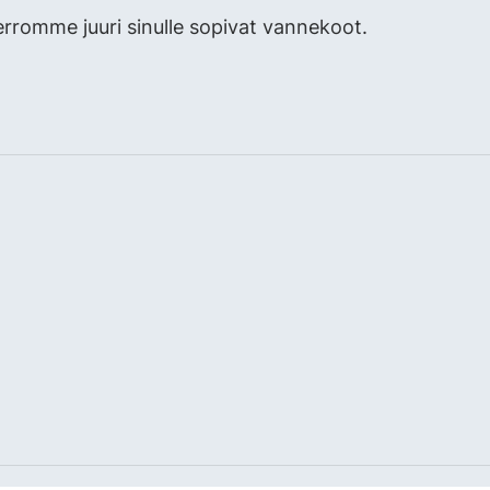
erromme juuri sinulle sopivat vannekoot.