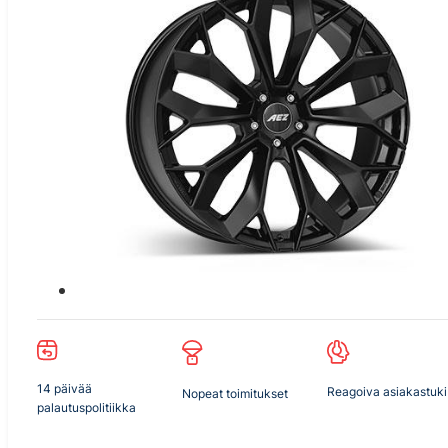
14 päivää
Reagoiva asiakastuki
Nopeat toimitukset
palautuspolitiikka