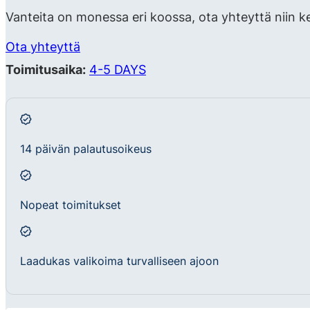
Vanteita on monessa eri koossa, ota yhteyttä niin k
Ota yhteyttä
Toimitusaika:
4-5 DAYS
14 päivän palautusoikeus
Nopeat toimitukset
Laadukas valikoima turvalliseen ajoon