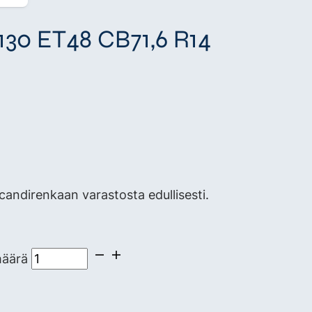
/130 ET48 CB71,6 R14
andirenkaan varastosta edullisesti.
määrä