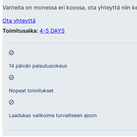
Vanteita on monessa eri koossa, ota yhteyttä niin k
Ota yhteyttä
Toimitusaika:
4-5 DAYS
14 päivän palautusoikeus
Nopeat toimitukset
Laadukas valikoima turvalliseen ajoon