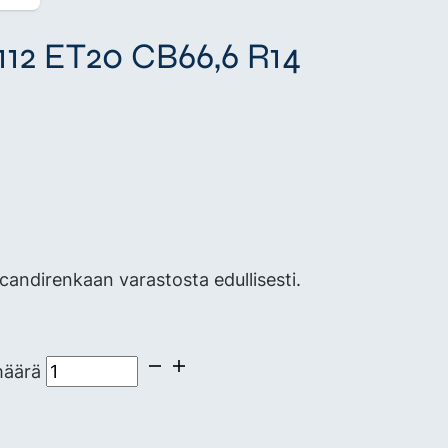
/112 ET20 CB66,6 R14
andirenkaan varastosta edullisesti.
määrä