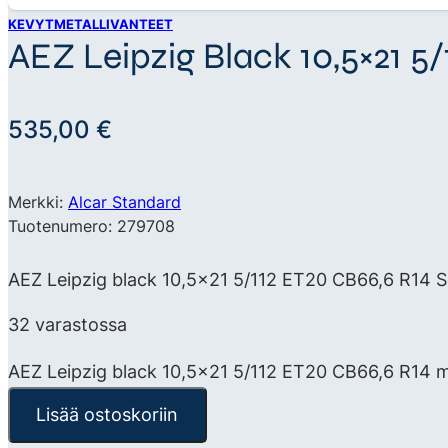
KEVYTMETALLIVANTEET
AEZ Leipzig Black 10,5×21 5
535,00
€
Merkki:
Alcar Standard
Tuotenumero: 279708
AEZ Leipzig black 10,5×21 5/112 ET20 CB66,6 R14 Sc
32 varastossa
AEZ Leipzig black 10,5x21 5/112 ET20 CB66,6 R14 
Lisää ostoskoriin