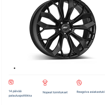
14 päivää
Reagoiva asiakastuki
Nopeat toimitukset
palautuspolitiikka