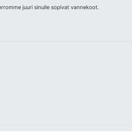
erromme juuri sinulle sopivat vannekoot.