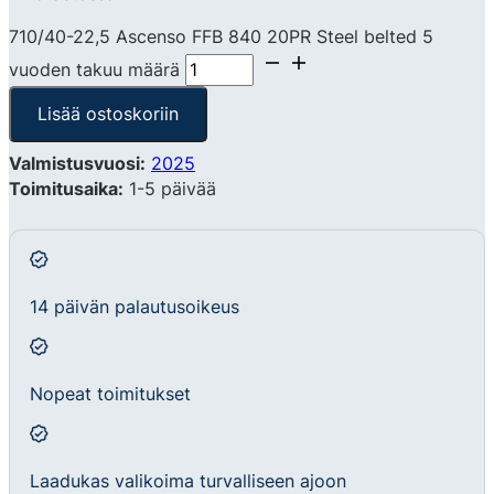
710/40-22,5 Ascenso FFB 840 20PR Steel belted 5
vuoden takuu määrä
Lisää ostoskoriin
Valmistusvuosi:
2025
Toimitusaika:
1-5 päivää
14 päivän palautusoikeus
Nopeat toimitukset
Laadukas valikoima turvalliseen ajoon