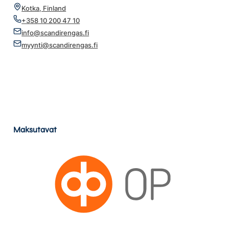
Kotka, Finland
+358 10 200 47 10
info@scandirengas.fi
myynti@scandirengas.fi
Maksutavat