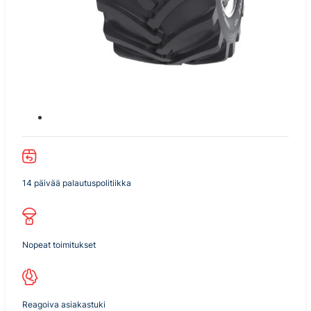
14 päivää palautuspolitiikka
Nopeat toimitukset
Reagoiva asiakastuki