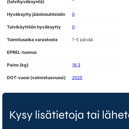
(talvihyväksyntä)
Hyväksytty jääolosuhteisiin
0
Talvikäyttöön hyväksytty
0
Toimitusaika varastosta
1-5 päivää
EPREL-tunnus
Paino (kg)
16,3
DOT-vuosi (valmistusvuosi)
2025
Kysy lisätietoja tai lähet