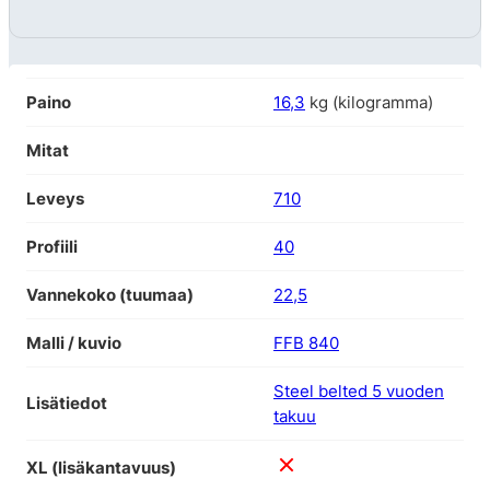
Paino
16,3
kg (kilogramma)
Mitat
Leveys
710
Profiili
40
Vannekoko (tuumaa)
22,5
Malli / kuvio
FFB 840
Steel belted 5 vuoden
Lisätiedot
takuu
XL (lisäkantavuus)