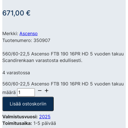
671,00
€
Merkki:
Ascenso
Tuotenumero: 350907
560/60-22,5 Ascenso FTB 190 16PR HD 5 vuoden takuu
Scandirenkaan varastosta edullisesti.
4 varastossa
560/60-22,5 Ascenso FTB 190 16PR HD 5 vuoden takuu
määrä
Lisää ostoskoriin
Valmistusvuosi:
2025
Toimitusaika:
1-5 päivää