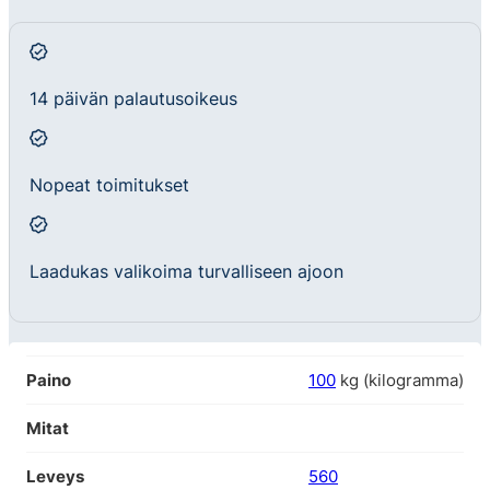
14 päivän palautusoikeus
Nopeat toimitukset
Laadukas valikoima turvalliseen ajoon
Paino
100
kg (kilogramma)
Mitat
Leveys
560