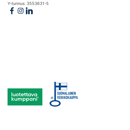
Y-tunnus: 3553631-5
Follow us on Facebook
Follow us on Instagram
Follow us on Linkedin