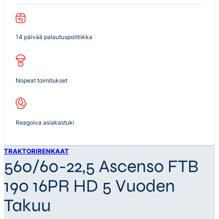
14 päivää palautuspolitiikka
Nopeat toimitukset
Reagoiva asiakastuki
TRAKTORIRENKAAT
560/60-22,5 Ascenso FTB
190 16PR HD 5 Vuoden
Takuu