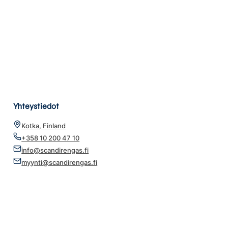
Yhteystiedot
Kotka, Finland
+358 10 200 47 10
info@scandirengas.fi
myynti@scandirengas.fi