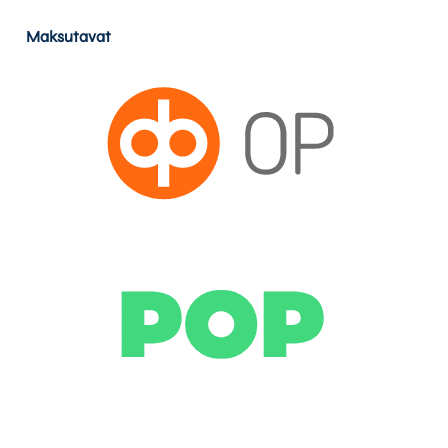
Maksutavat