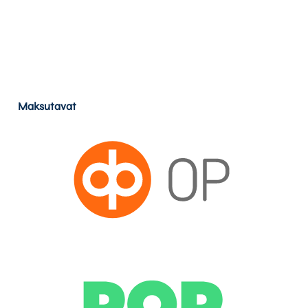
Maksutavat