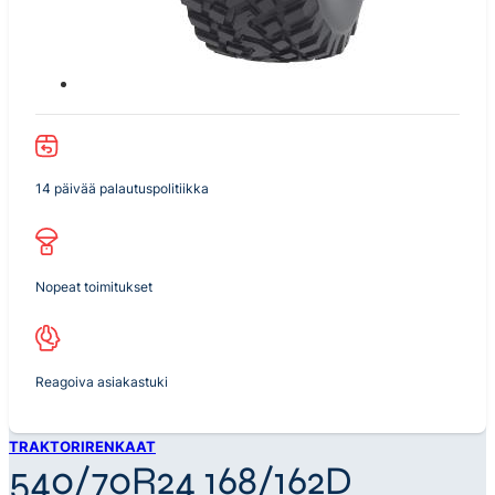
14 päivää palautuspolitiikka
Nopeat toimitukset
Reagoiva asiakastuki
TRAKTORIRENKAAT
540/70R24 168/162D