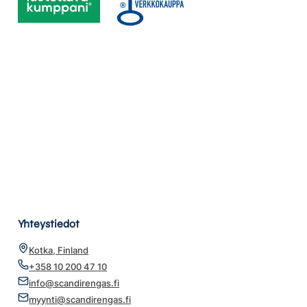
Yhteystiedot
Kotka, Finland
+358 10 200 47 10
info@scandirengas.fi
myynti@scandirengas.fi