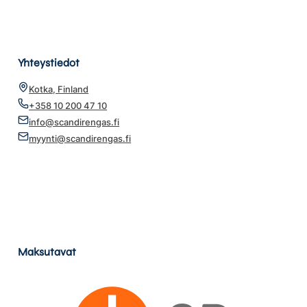
Yhteystiedot
Kotka, Finland
+358 10 200 47 10
info@scandirengas.fi
myynti@scandirengas.fi
Maksutavat