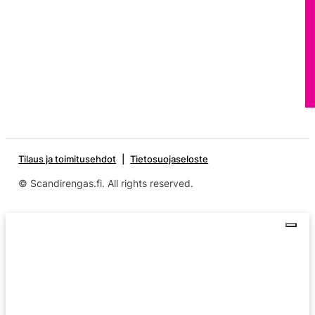
Tilaus ja toimitusehdot
Tietosuojaseloste
© Scandirengas.fi. All rights reserved.