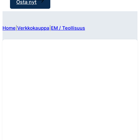
Osta nyt
Home
Verkkokauppa
EM / Teollisuus