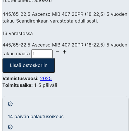
Tuotenumero: 350926
445/65-22,5 Ascenso MIB 407 20PR (18-22,5) 5 vuoden
takuu Scandirenkaan varastosta edullisesti.
16 varastossa
445/65-22,5 Ascenso MIB 407 20PR (18-22,5) 5 vuoden
takuu määrä
Lisää ostoskoriin
Valmistusvuosi:
2025
Toimitusaika:
1-5 päivää
14 päivän palautusoikeus