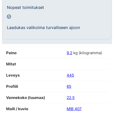
Nopeat toimitukset
Laadukas valikoima turvalliseen ajoon
Paino
9,2
kg (kilogramma)
Mitat
Leveys
445
Profiili
65
Vannekoko (tuumaa)
22,5
Malli / kuvio
MIB 407