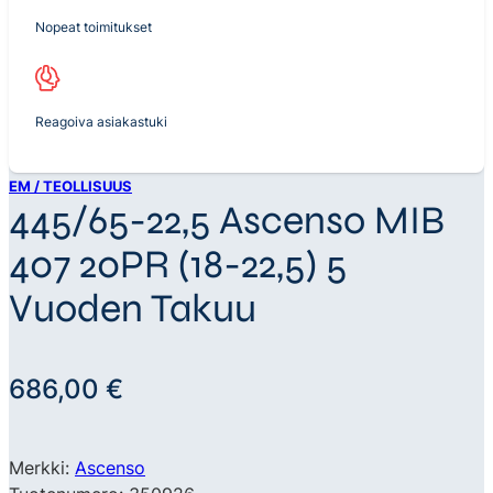
Nopeat toimitukset
Reagoiva asiakastuki
EM / TEOLLISUUS
445/65-22,5 Ascenso MIB
407 20PR (18-22,5) 5
Vuoden Takuu
686,00
€
Merkki:
Ascenso