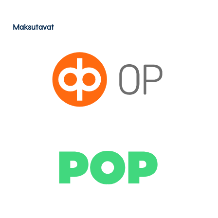
Maksutavat