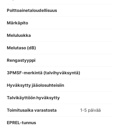
Polttoainetaloudellisuus
Märkäpito
Meluluokka
Melutaso (dB)
Rengastyyppi
3PMSF-merkintä (talvihyväksyntä)
Hyväksytty jääolosuhteisiin
Talvikäyttöön hyväksytty
Toimitusaika varastosta
1-5 päivää
EPREL-tunnus