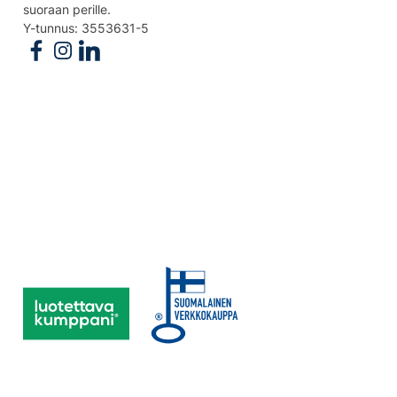
suoraan perille.
Y-tunnus: 3553631-5
Follow us on Facebook
Follow us on Instagram
Follow us on Linkedin