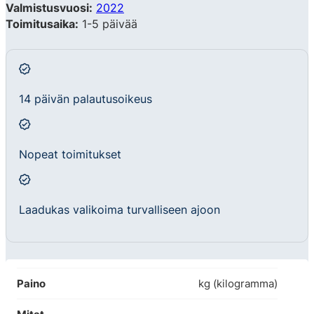
Valmistusvuosi:
2022
Toimitusaika:
1-5 päivää
14 päivän palautusoikeus
Nopeat toimitukset
Laadukas valikoima turvalliseen ajoon
Paino
kg (kilogramma)