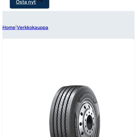
Osta nyt
Home
Verkkokauppa