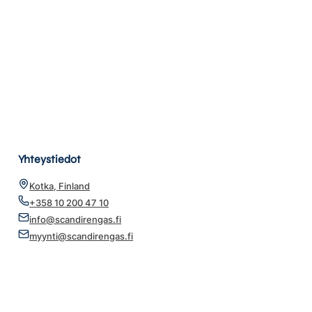
Yhteystiedot
Kotka, Finland
+358 10 200 47 10
info@scandirengas.fi
myynti@scandirengas.fi