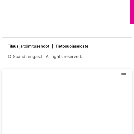
Tilaus ja toimitusehdot
Tietosuojaseloste
© Scandirengas.fi. All rights reserved.