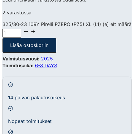
2 varastossa
325/30-23 109Y Pirelli PZERO (PZ5) XL (L1) (e) elt määrä
Lisää ostoskoriin
Valmistusvuosi:
2025
Toimitusaika:
6-8 DAYS
14 päivän palautusoikeus
Nopeat toimitukset