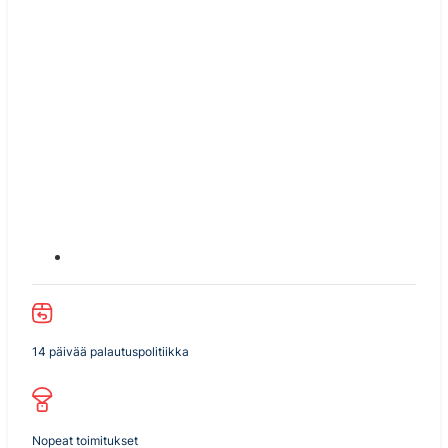
14 päivää palautuspolitiikka
Nopeat toimitukset