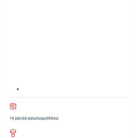
14 päivää palautuspolitiikka