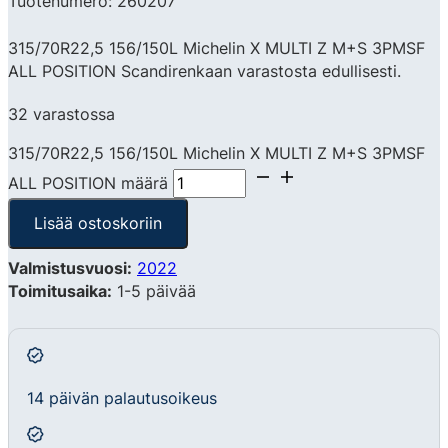
Tuotenumero: 260207
315/70R22,5 156/150L Michelin X MULTI Z M+S 3PMSF
ALL POSITION Scandirenkaan varastosta edullisesti.
32 varastossa
315/70R22,5 156/150L Michelin X MULTI Z M+S 3PMSF
ALL POSITION määrä
Lisää ostoskoriin
Valmistusvuosi:
2022
Toimitusaika:
1-5 päivää
14 päivän palautusoikeus