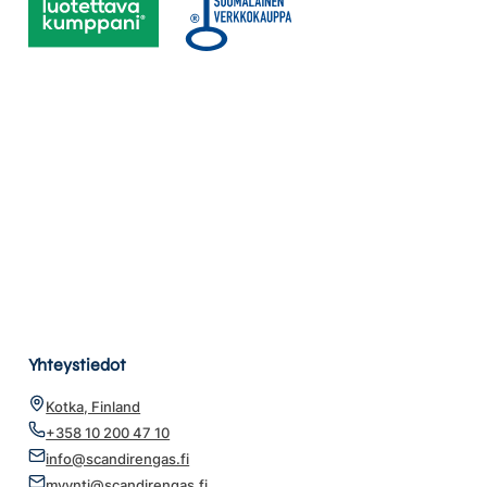
Yhteystiedot
Kotka, Finland
+358 10 200 47 10
info@scandirengas.fi
myynti@scandirengas.fi