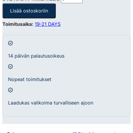
Lisää ostoskoriin
Toimitusaika:
19-21 DAYS
14 päivän palautusoikeus
Nopeat toimitukset
Laadukas valikoima turvalliseen ajoon