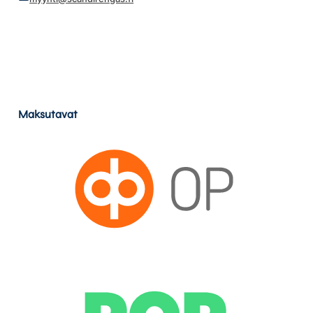
Maksutavat