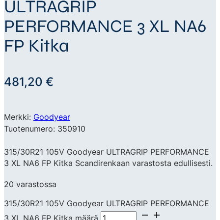
ULTRAGRIP
PERFORMANCE 3 XL NA6
FP Kitka
481,20
€
Merkki:
Goodyear
Tuotenumero: 350910
315/30R21 105V Goodyear ULTRAGRIP PERFORMANCE
3 XL NA6 FP Kitka Scandirenkaan varastosta edullisesti.
20 varastossa
315/30R21 105V Goodyear ULTRAGRIP PERFORMANCE
3 XL NA6 FP Kitka määrä