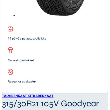
14 päivää palautuspolitiikka
Nopeat toimitukset
Reagoiva asiakastuki
TALVIRENKAAT KITKARENKAAT
315/30R21 105V Goodyear