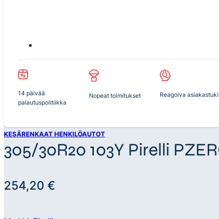
14 päivää
Reagoiva asiakastuki
Nopeat toimitukset
palautuspolitiikka
KESÄRENKAAT HENKILÖAUTOT
305/30R20 103Y Pirelli PZE
254,20
€