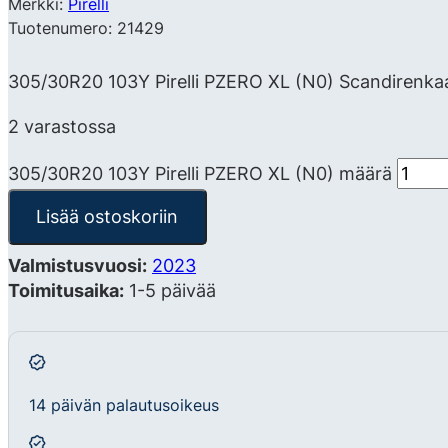
Merkki:
Pirelli
Tuotenumero: 21429
305/30R20 103Y Pirelli PZERO XL (N0) Scandirenkaan
2 varastossa
305/30R20 103Y Pirelli PZERO XL (N0) määrä
Lisää ostoskoriin
Valmistusvuosi:
2023
Toimitusaika:
1-5 päivää
14 päivän palautusoikeus