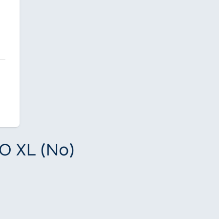
RO XL (N0)