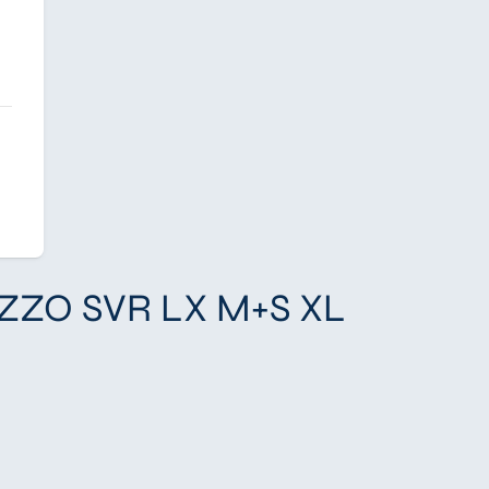
REZZO SVR LX M+S XL