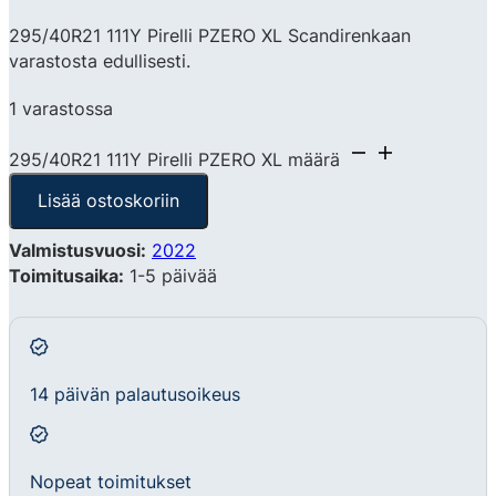
295/40R21 111Y Pirelli PZERO XL Scandirenkaan
varastosta edullisesti.
1 varastossa
295/40R21 111Y Pirelli PZERO XL määrä
Lisää ostoskoriin
Valmistusvuosi:
2022
Toimitusaika:
1-5 päivää
14 päivän palautusoikeus
Nopeat toimitukset