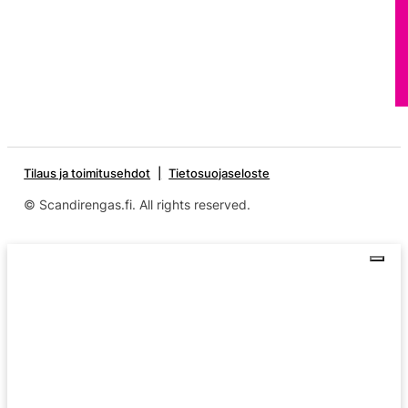
Tilaus ja toimitusehdot
Tietosuojaseloste
© Scandirengas.fi. All rights reserved.