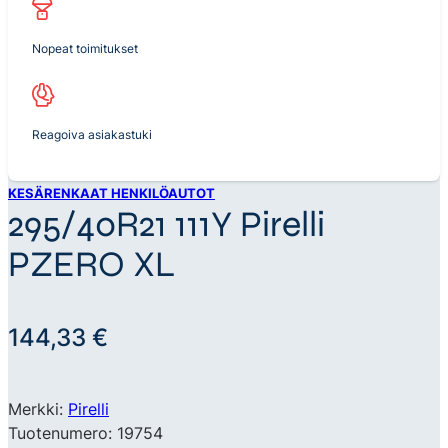
Nopeat toimitukset
Reagoiva asiakastuki
KESÄRENKAAT HENKILÖAUTOT
295/40R21 111Y Pirelli
PZERO XL
144,33
€
Merkki:
Pirelli
Tuotenumero: 19754