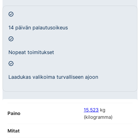
14 päivän palautusoikeus
Nopeat toimitukset
Laadukas valikoima turvalliseen ajoon
15,523
kg
Paino
(kilogramma)
Mitat