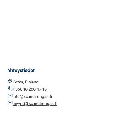
Yhteystiedot
Kotka, Finland
+358 10 200 47 10
info@scandirengas.fi
myynti@scandirengas.fi