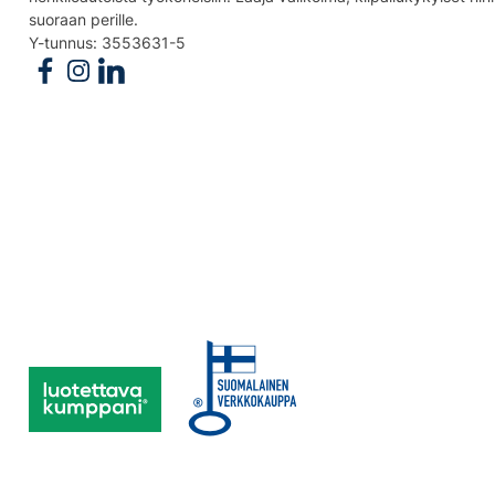
suoraan perille.
Y-tunnus: 3553631-5
Follow us on Facebook
Follow us on Instagram
Follow us on Linkedin