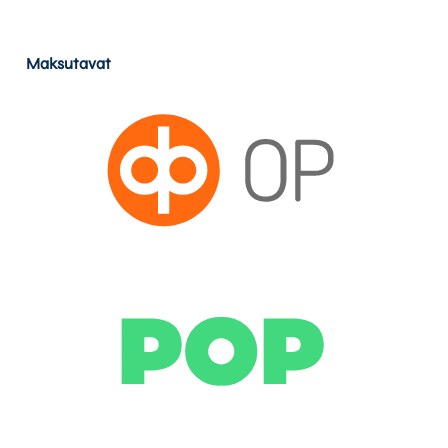
Maksutavat