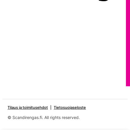
Tilaus ja toimitusehdot
Tietosuojaseloste
© Scandirengas.fi. All rights reserved.